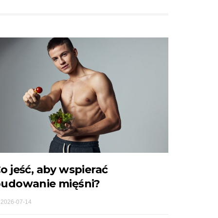
o jeść, aby wspierać
udowanie mięśni?
2026-07-14