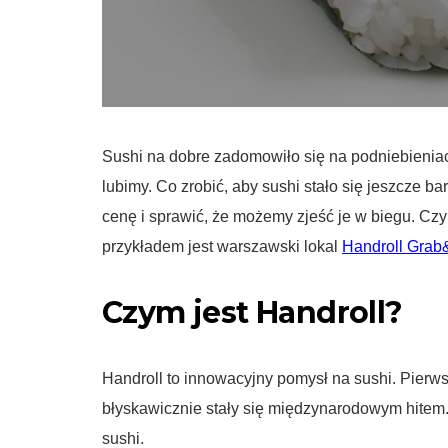
Sushi na dobre zadomowiło się na podniebieniac
lubimy. Co zrobić, aby sushi stało się jeszcze b
cenę i sprawić, że możemy zjeść je w biegu. Czy
przykładem jest warszawski lokal
Handroll Gra
Czym jest Handroll?
Handroll to innowacyjny pomysł na sushi. Pierwsz
błyskawicznie stały się międzynarodowym hitem
sushi.