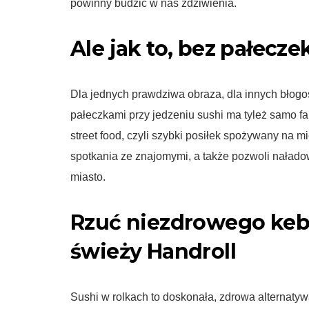
powinny budzić w nas zdziwienia.
Ale jak to, bez pałecze
Dla jednych prawdziwa obraza, dla innych błog
pałeczkami przy jedzeniu sushi ma tyleż samo fa
street food, czyli szybki posiłek spożywany na 
spotkania ze znajomymi, a także pozwoli nałado
miasto.
Rzuć niezdrowego keba
świeży Handroll
Sushi w rolkach to doskonała, zdrowa alternatywa