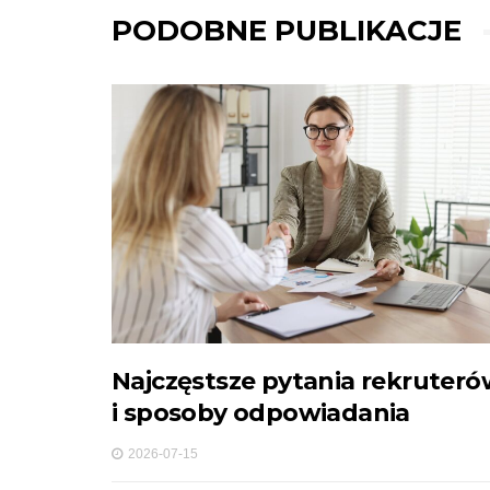
PODOBNE PUBLIKACJE
Najczęstsze pytania rekruter
i sposoby odpowiadania
2026-07-15