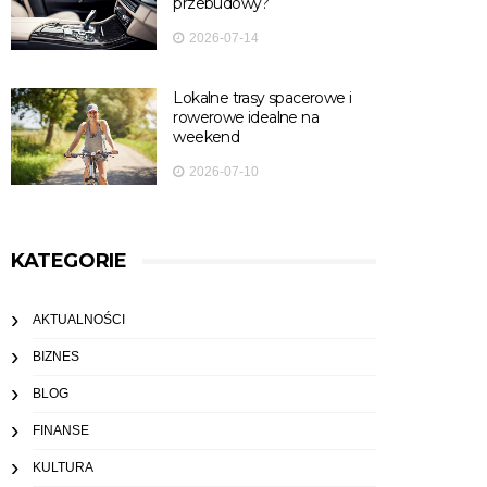
przebudowy?
2026-07-14
Lokalne trasy spacerowe i
rowerowe idealne na
weekend
2026-07-10
KATEGORIE
AKTUALNOŚCI
BIZNES
BLOG
FINANSE
KULTURA