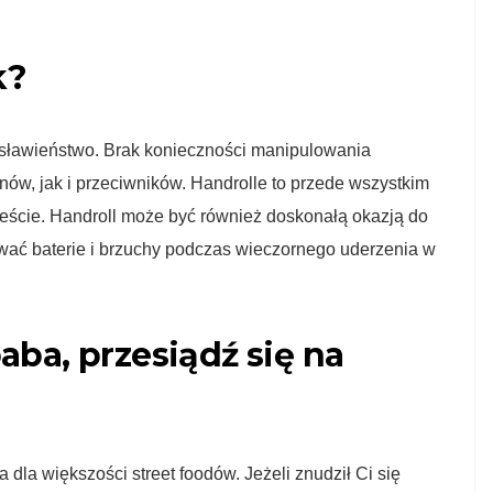
k?
osławieństwo. Brak konieczności manipulowania
nów, jak i przeciwników. Handrolle to przede wszystkim
mieście. Handroll może być również doskonałą okazją do
wać baterie i brzuchy podczas wieczornego uderzenia w
ba, przesiądź się na
 dla większości street foodów. Jeżeli znudził Ci się