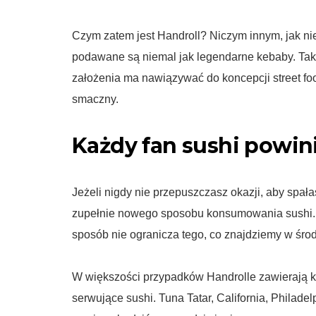
Czym zatem jest Handroll? Niczym innym, jak nie
podawane są niemal jak legendarne kebaby. Tak
założenia ma nawiązywać do koncepcji street food
smaczny.
Każdy fan sushi powini
Jeżeli nigdy nie przepuszczasz okazji, aby spa
zupełnie nowego sposobu konsumowania sushi. 
sposób nie ogranicza tego, co znajdziemy w środk
W większości przypadków Handrolle zawierają kla
serwujące sushi. Tuna Tatar, California, Philad