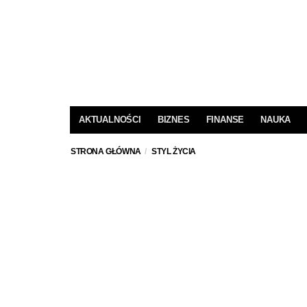
AKTUALNOŚCI
BIZNES
FINANSE
NAUKA
STRONA GŁÓWNA
STYL ŻYCIA