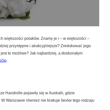
h większości polaków. Znamy je i – w większości –
ardziej przystępne i atrakcyjniejsze? Zredukować jego
 jest to możliwe? Jak najbardziej, a doskonałym
b&Go
.
e Handrolle pojawiły się w Australii, gdzie
. W Warszawie również nie brakuje fanów tego rodzaju