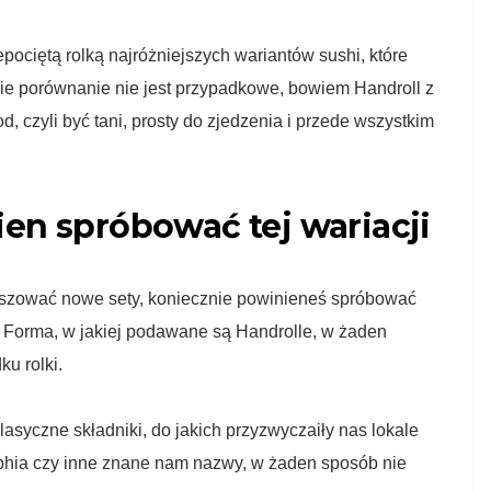
pociętą rolką najróżniejszych wariantów sushi, które
ie porównanie nie jest przypadkowe, bowiem Handroll z
, czyli być tani, prosty do zjedzenia i przede wszystkim
en spróbować tej wariacji
łaszować nowe sety, koniecznie powinieneś spróbować
Forma, w jakiej podawane są Handrolle, w żaden
u rolki.
syczne składniki, do jakich przyzwyczaiły nas lokale
elphia czy inne znane nam nazwy, w żaden sposób nie