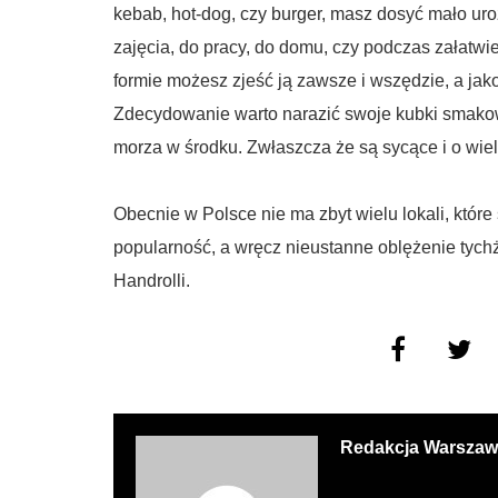
kebab, hot-dog, czy burger, masz dosyć mało u
zajęcia, do pracy, do domu, czy podczas załatwi
formie możesz zjeść ją zawsze i wszędzie, a jak
Zdecydowanie warto narazić swoje kubki smakow
morza w środku. Zwłaszcza że są sycące i o wie
Obecnie w Polsce nie ma zbyt wielu lokali, które
popularność, a wręcz nieustanne oblężenie tyc
Handrolli.
Redakcja Warszaw