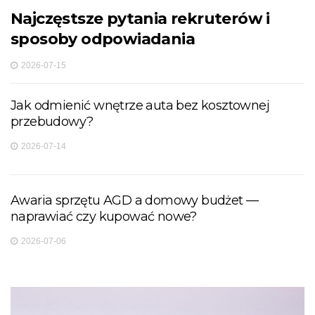
Najczęstsze pytania rekruterów i
sposoby odpowiadania
2026-07-15
Jak odmienić wnętrze auta bez kosztownej
przebudowy?
2026-07-14
Awaria sprzętu AGD a domowy budżet —
naprawiać czy kupować nowe?
2026-07-06