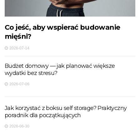
Co jeść, aby wspierać budowanie
mięśni?
2026-07-14
Budżet domowy — jak planować większe
wydatki bez stresu?
2026-07-06
Jak korzystać z boksu self storage? Praktyczny
poradnik dla początkujących
2026-06-30