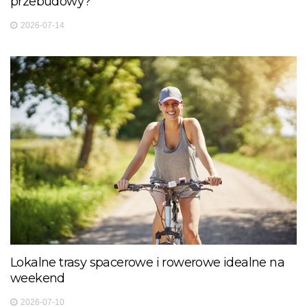
przebudowy?
2026-07-14
Lokalne trasy spacerowe i rowerowe idealne na
weekend
2026-07-10