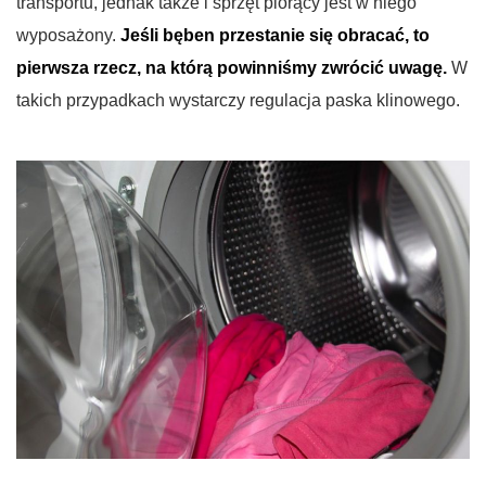
transportu, jednak także i sprzęt piorący jest w niego
wyposażony.
Jeśli bęben przestanie się obracać, to
pierwsza rzecz, na którą powinniśmy zwrócić uwagę.
W
takich przypadkach wystarczy regulacja paska klinowego.