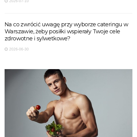
2026-07-10
Na co zwrócić uwagę przy wyborze cateringu w
Warszawie, żeby posiłki wspierały Twoje cele
zdrowotne i sylwetkowe?
2026-06-30