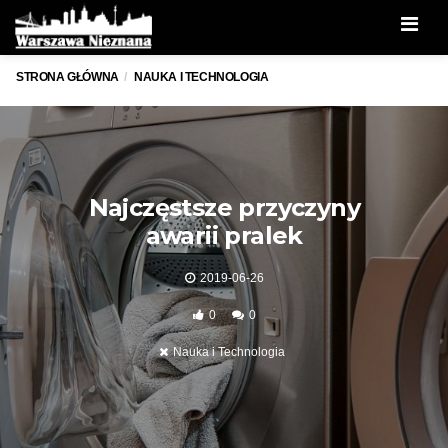
Men
STRONA GŁÓWNA
NAUKA I TECHNOLOGIA
Najczęstsze przyczyny
awarii pralek
2019-06-26
0
0
Nauka i Technologia