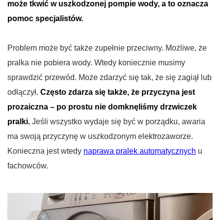
może tkwić w uszkodzonej pompie wody, a to oznacza
pomoc specjalistów.
Problem może być także zupełnie przeciwny. Możliwe, że
pralka nie pobiera wody. Wtedy koniecznie musimy
sprawdzić przewód. Może zdarzyć się tak, że się zagiął lub
odłączył.
Często zdarza się także, że przyczyna jest
prozaiczna – po prostu nie domknęliśmy drzwiczek
pralki.
Jeśli wszystko wydaje się być w porządku, awaria
ma swoją przyczynę w uszkodzonym elektrozaworze.
Konieczna jest wtedy
naprawa pralek automatycznych
u
fachowców.