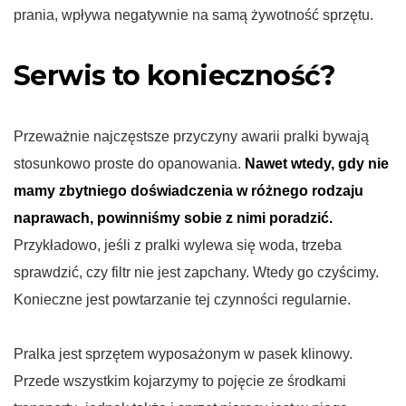
prania, wpływa negatywnie na samą żywotność sprzętu.
Serwis to konieczność?
Przeważnie najczęstsze przyczyny awarii pralki bywają
stosunkowo proste do opanowania.
Nawet wtedy, gdy nie
mamy zbytniego doświadczenia w różnego rodzaju
naprawach, powinniśmy sobie z nimi poradzić.
Przykładowo, jeśli z pralki wylewa się woda, trzeba
sprawdzić, czy filtr nie jest zapchany. Wtedy go czyścimy.
Konieczne jest powtarzanie tej czynności regularnie.
Pralka jest sprzętem wyposażonym w pasek klinowy.
Przede wszystkim kojarzymy to pojęcie ze środkami