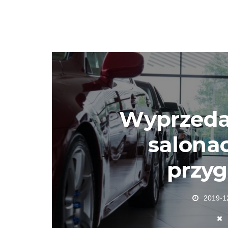
Wyprzeda
salonac
przy
2019-1