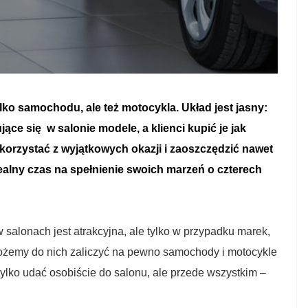
lko samochodu, ale też motocykla. Układ jest jasny:
jące się
w salonie modele, a klienci kupić je jak
skorzystać z wyjątkowych okazji i zaoszczędzić nawet
dealny czas na spełnienie swoich marzeń o czterech
 salonach jest atrakcyjna, ale tylko w przypadku marek,
 Możemy do nich zaliczyć na pewno samochody i motocykle
tylko udać osobiście do salonu, ale przede wszystkim –