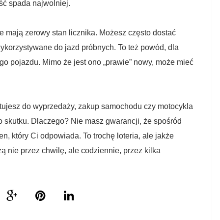
ść spada najwolniej.
 mają zerowy stan licznika. Możesz często dostać
ykorzystywane do jazd próbnych. To też powód, dla
go pojazdu. Mimo że jest ono „prawie” nowy, może mieć
gotujesz do wyprzedaży, zakup samochodu czy motocykla
do skutku. Dlaczego? Nie masz gwarancji, że spośród
, który Ci odpowiada. To trochę loteria, ale jakże
ą nie przez chwilę, ale codziennie, przez kilka