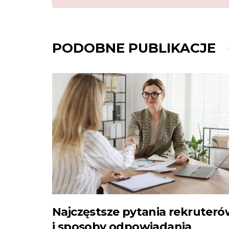
PODOBNE PUBLIKACJE
Najczęstsze pytania rekruter
i sposoby odpowiadania