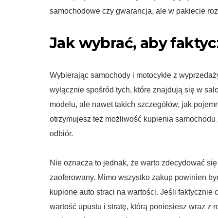
samochodowe czy gwarancja, ale w pakiecie ro
Jak wybrać, aby faktyc
Wybierając samochody i motocykle z wyprzedaż
wyłącznie spośród tych, które znajdują się w sal
modelu, ale nawet takich szczegółów, jak pojem
otrzymujesz też możliwość kupienia samochodu „
odbiór.
Nie oznacza to jednak, że warto zdecydować się
zaoferowany. Mimo wszystko zakup powinien być
kupione auto straci na wartości. Jeśli faktyczni
wartość upustu i stratę, którą poniesiesz wraz 