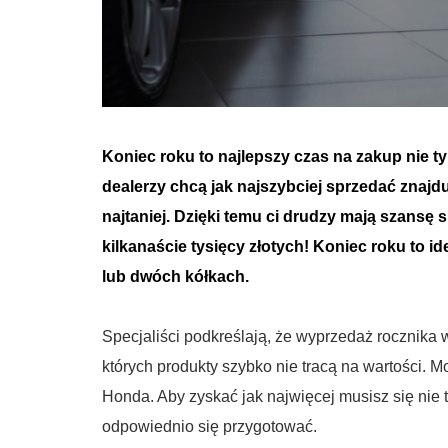
Koniec roku to najlepszy czas na zakup nie ty
dealerzy chcą jak najszybciej sprzedać znajdu
najtaniej. Dzięki temu ci drudzy mają szansę 
kilkanaście tysięcy złotych! Koniec roku to i
lub dwóch kółkach.
Specjaliści podkreślają, że wyprzedaż rocznika w
których produkty szybko nie tracą na wartości.
Honda. Aby zyskać jak najwięcej musisz się nie 
odpowiednio się przygotować.