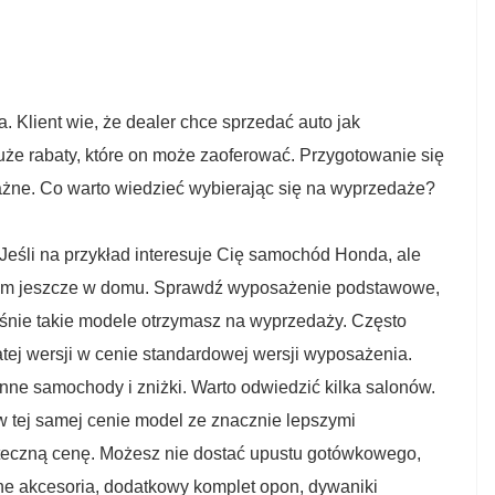
. Klient wie, że dealer chce sprzedać auto jak
duże rabaty, które on może zaoferować. Przygotowanie się
ważne. Co warto wiedzieć wybierając się na wyprzedaże?
 Jeśli na przykład interesuje Cię samochód Honda, ale
ę im jeszcze w domu. Sprawdź wyposażenie podstawowe,
aśnie takie modele otrzymasz na wyprzedaży. Często
tej wersji w cenie standardowej wersji wyposażenia.
nne samochody i zniżki. Warto odwiedzić kilka salonów.
w tej samej cenie model ze znacznie lepszymi
teczną cenę. Możesz nie dostać upustu gotówkowego,
żne akcesoria, dodatkowy komplet opon, dywaniki