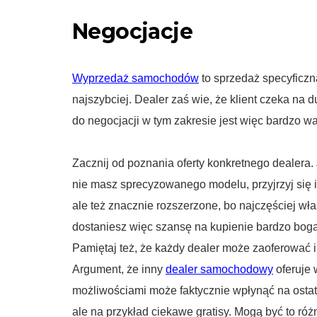
Negocjacje
Wyprzedaż samochodów
to sprzedaż specyficzna
najszybciej. Dealer zaś wie, że klient czeka na 
do negocjacji w tym zakresie jest więc bardzo 
Zacznij od poznania oferty konkretnego dealera.
nie masz sprecyzowanego modelu, przyjrzyj si
ale też znacznie rozszerzone, bo najczęściej wł
dostaniesz więc szansę na kupienie bardzo boga
Pamiętaj też, że każdy dealer może zaoferować i
Argument, że inny
dealer samochodowy
oferuje 
możliwościami może faktycznie wpłynąć na osta
ale na przykład ciekawe gratisy. Mogą być to ró