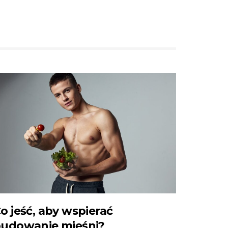
o jeść, aby wspierać
udowanie mięśni?