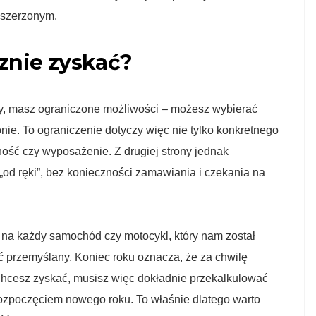
zszerzonym.
znie zyskać?
y, masz ograniczone możliwości – możesz wybierać
onie. To ograniczenie dotyczy więc nie tylko konkretnego
ność czy wyposażenie. Z drugiej strony jednak
od ręki”, bez konieczności zamawiania i czekania na
 na każdy samochód czy motocykl, który nam został
 przemyślany. Koniec roku oznacza, że za chwilę
e chcesz zyskać, musisz więc dokładnie przekalkulować
z rozpoczęciem nowego roku. To właśnie dlatego warto