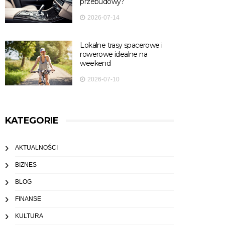
przebudowy?
2026-07-14
Lokalne trasy spacerowe i
rowerowe idealne na
weekend
2026-07-10
KATEGORIE
AKTUALNOŚCI
BIZNES
BLOG
FINANSE
KULTURA