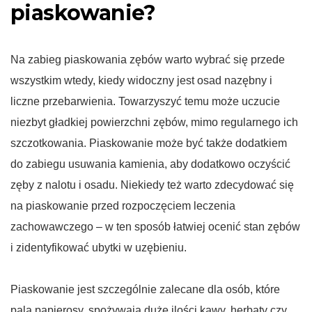
piaskowanie?
Na zabieg piaskowania zębów warto wybrać się przede
wszystkim wtedy, kiedy widoczny jest osad nazębny i
liczne przebarwienia. Towarzyszyć temu może uczucie
niezbyt gładkiej powierzchni zębów, mimo regularnego ich
szczotkowania. Piaskowanie może być także dodatkiem
do zabiegu usuwania kamienia, aby dodatkowo oczyścić
zęby z nalotu i osadu. Niekiedy też warto zdecydować się
na piaskowanie przed rozpoczęciem leczenia
zachowawczego – w ten sposób łatwiej ocenić stan zębów
i zidentyfikować ubytki w uzębieniu.
Piaskowanie jest szczególnie zalecane dla osób, które
palą papierosy, spożywają duże ilości kawy, herbaty czy