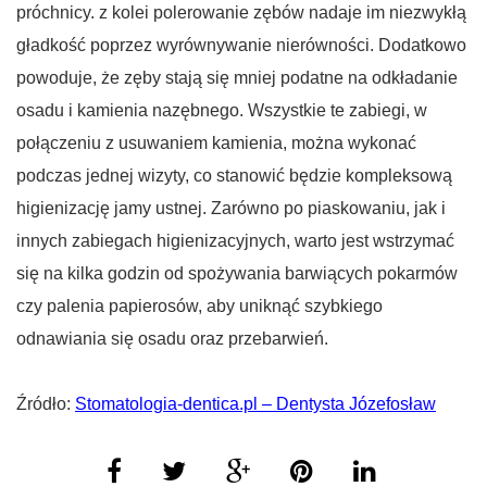
próchnicy. z kolei polerowanie zębów nadaje im niezwykłą
gładkość poprzez wyrównywanie nierówności. Dodatkowo
powoduje, że zęby stają się mniej podatne na odkładanie
osadu i kamienia nazębnego. Wszystkie te zabiegi, w
połączeniu z usuwaniem kamienia, można wykonać
podczas jednej wizyty, co stanowić będzie kompleksową
higienizację jamy ustnej. Zarówno po piaskowaniu, jak i
innych zabiegach higienizacyjnych, warto jest wstrzymać
się na kilka godzin od spożywania barwiących pokarmów
czy palenia papierosów, aby uniknąć szybkiego
odnawiania się osadu oraz przebarwień.
Źródło:
Stomatologia-dentica.pl – Dentysta Józefosław