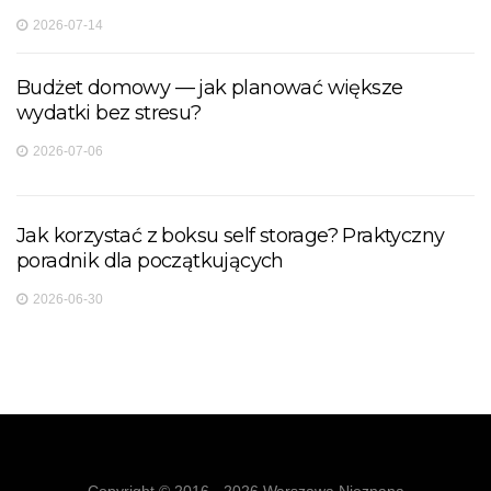
2026-07-14
Budżet domowy — jak planować większe
wydatki bez stresu?
2026-07-06
Jak korzystać z boksu self storage? Praktyczny
poradnik dla początkujących
2026-06-30