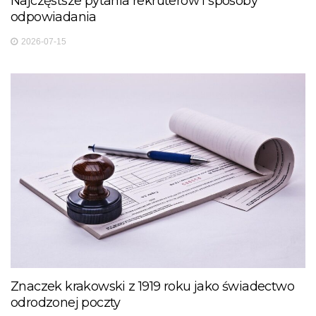
Najczęstsze pytania rekruterów i sposoby
odpowiadania
2026-07-15
Znaczek krakowski z 1919 roku jako świadectwo
odrodzonej poczty