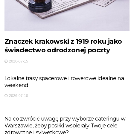
Znaczek krakowski z 1919 roku jako
świadectwo odrodzonej poczty
2026-07-15
Lokalne trasy spacerowe i rowerowe idealne na
weekend
2026-07-10
Na co zwrócić uwagę przy wyborze cateringu w
Warszawie, żeby posiłki wspierały Twoje cele
zdrowotne i sylwetkowe?