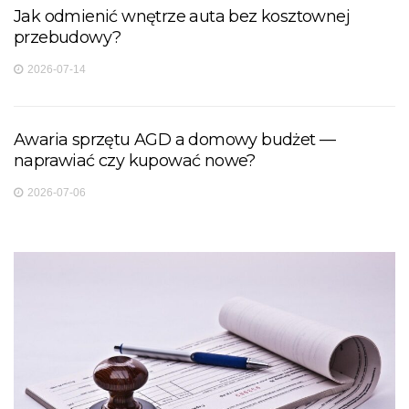
Jak odmienić wnętrze auta bez kosztownej
przebudowy?
2026-07-14
Awaria sprzętu AGD a domowy budżet —
naprawiać czy kupować nowe?
2026-07-06