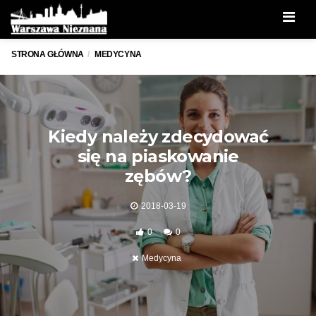
Men
STRONA GŁÓWNA
MEDYCYNA
Kiedy należy zdecydować
się na piaskowanie
zębów?
2018-03-19
0
0
Medycyna