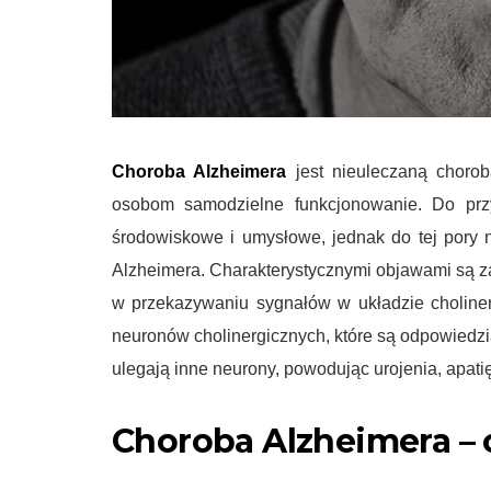
Choroba Alzheimera
jest nieuleczaną chorobą
osobom samodzielne funkcjonowanie. Do przy
środowiskowe i umysłowe, jednak do tej pory 
Alzheimera. Charakterystycznymi objawami są z
w przekazywaniu sygnałów w układzie choline
neuronów cholinergicznych, które są odpowiedz
ulegają inne neurony, powodując urojenia, apati
Choroba Alzheimera –