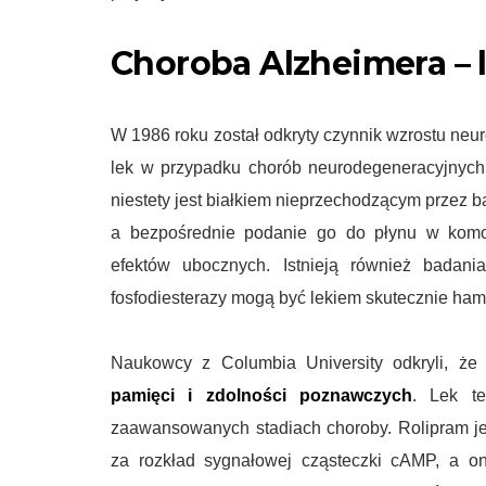
Choroba Alzheimera – 
W 1986 roku został odkryty czynnik wzrostu neu
lek w przypadku chorób neurodegeneracyjnych
niestety jest białkiem nieprzechodzącym przez
a bezpośrednie podanie go do płynu w kom
efektów ubocznych. Istnieją również badania
fosfodiesterazy mogą być lekiem skutecznie h
Naukowcy z Columbia University odkryli, ż
pamięci i zdolności poznawczych
. Lek t
zaawansowanych stadiach choroby. Rolipram jest
za rozkład sygnałowej cząsteczki cAMP, a o