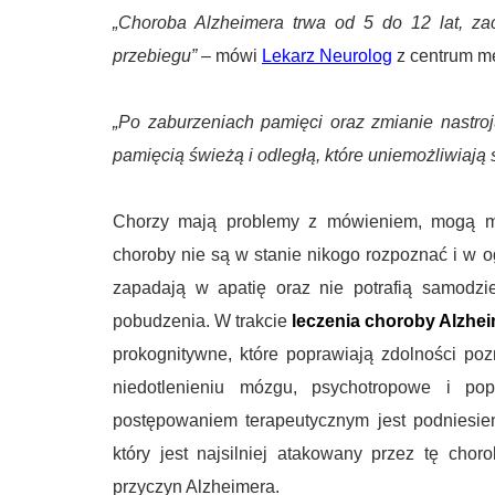
„Choroba Alzheimera trwa od 5 do 12 lat, za
przebiegu”
– mówi
Lekarz Neurolog
z centrum m
„Po zaburzeniach pamięci oraz zmianie nastroj
pamięcią świeżą i odległą, które uniemożliwiają
Chorzy mają problemy z mówieniem, mogą mi
choroby nie są w stanie nikogo rozpoznać i w 
zapadają w apatię oraz nie potrafią samodzi
pobudzenia. W trakcie
leczenia choroby Alzhe
prokognitywne, które poprawiają zdolności poz
niedotlenieniu mózgu, psychotropowe i po
postępowaniem terapeutycznym jest podniesien
który jest najsilniej atakowany przez tę cho
przyczyn Alzheimera.