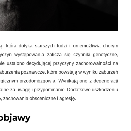
, która dotyka starszych ludzi i uniemożliwia chorym
czyn występowania zalicza się czynniki genetyczne,
nie ustalono decydującej przyczyny zachorowalności na
aburzenia poznawcze, które powstają w wyniku zaburzeń
rgicznym przodomózgowia. Wynikają one z degeneracji
ialne za uwagę i przypominanie. Dodatkowo uszkodzeniu
ę, zachowania obsceniczne i agresję.
 objawy