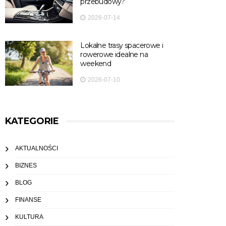
przebudowy?
2026-07-14
Lokalne trasy spacerowe i
rowerowe idealne na
weekend
2026-07-10
KATEGORIE
AKTUALNOŚCI
BIZNES
BLOG
FINANSE
KULTURA