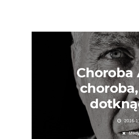
Choroba 
choroba,
dotkną
2016-1
Medy