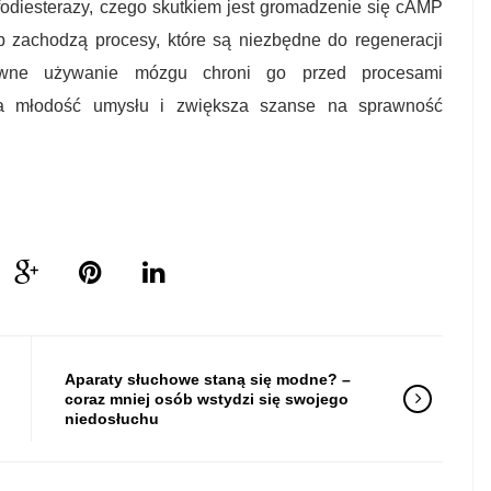
odiesterazy, czego skutkiem jest gromadzenie się cAMP
 zachodzą procesy, które są niezbędne do regeneracji
ywne używanie mózgu chroni go przed procesami
ża młodość umysłu i zwiększa szanse na sprawność
Aparaty słuchowe staną się modne? –
coraz mniej osób wstydzi się swojego
niedosłuchu