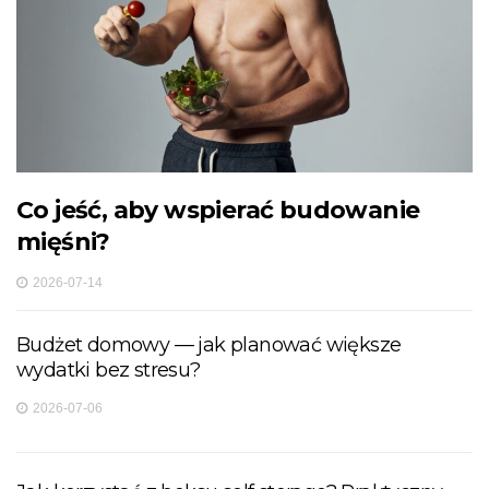
Co jeść, aby wspierać budowanie
mięśni?
2026-07-14
Budżet domowy — jak planować większe
wydatki bez stresu?
2026-07-06