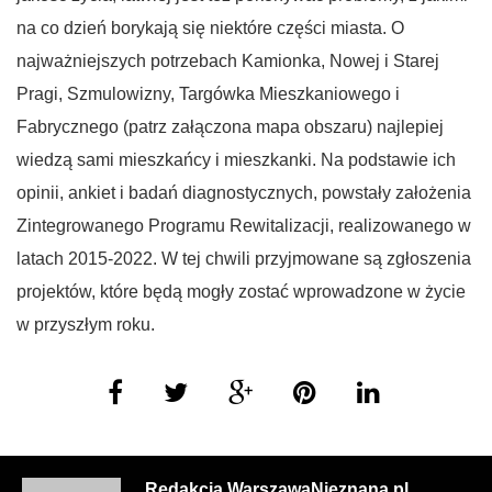
na co dzień borykają się niektóre części miasta. O
najważniejszych potrzebach Kamionka, Nowej i Starej
Pragi, Szmulowizny, Targówka Mieszkaniowego i
Fabrycznego (patrz załączona mapa obszaru) najlepiej
wiedzą sami mieszkańcy i mieszkanki. Na podstawie ich
opinii, ankiet i badań diagnostycznych, powstały założenia
Zintegrowanego Programu Rewitalizacji, realizowanego w
latach 2015-2022. W tej chwili przyjmowane są zgłoszenia
projektów, które będą mogły zostać wprowadzone w życie
w przyszłym roku.
Redakcja WarszawaNieznana.pl