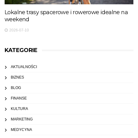
Lokalne trasy spacerowe i rowerowe idealne na
weekend
2026-07-10
KATEGORIE
AKTUALNOŚCI
BIZNES
BLOG
FINANSE
KULTURA
MARKETING
MEDYCYNA