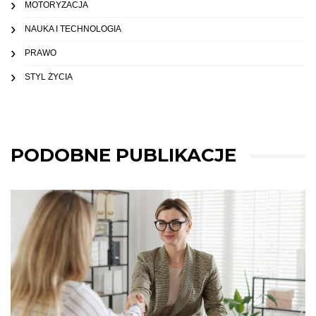
MOTORYZACJA
NAUKA I TECHNOLOGIA
PRAWO
STYL ŻYCIA
PODOBNE PUBLIKACJE