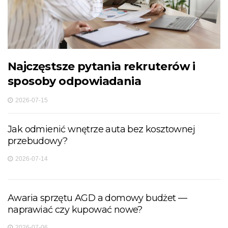
Najczęstsze pytania rekruterów i
sposoby odpowiadania
2026-07-15
Jak odmienić wnętrze auta bez kosztownej
przebudowy?
2026-07-14
Awaria sprzętu AGD a domowy budżet —
naprawiać czy kupować nowe?
2026-07-06