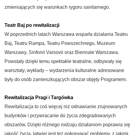
zmieniających się warunkach rygoru sanitarnego.
Teatr Baj po rewitalizacji
W poprzednich latach Warszawa wsparła działania Teatru
Baj, Teatru Rampa, Teatru Powszechnego, Muzeum
Warszawy, Sinfonii Varsovii oraz Biennale Warszawa.
Powstały dzięki temu spektakle teatralne, odbywały się
warsztaty, wykłady – wydarzenia kulturalne adresowane
były do osób zamieszkujących obszar objęty Programem.
Rewitalizacja Pragi i Targówka
Rewitalizacja to coś więcej niż odnawianie zrujnowanych
budynków i przywracanie do życia zdegradowanych
obszarów. Dzięki różnego rodzaju działaniom poprawia się
jakość życia, łatwiej jest też pokonywać problemy, z jakimi