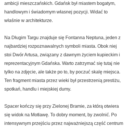
ambicji mieszczańskich. Gdańsk był miastem bogatym,
handlowym i świadomym własnej pozycji. Widać to
właśnie w architekturze.
Na Długim Targu znajduje się Fontanna Neptuna, jeden z
najbardziej rozpoznawalnych symboli miasta. Obok niej
stoi Dwór Artusa, związany z dawnym życiem kupieckim i
reprezentacyjnym Gdańska. Warto zatrzymać się tutaj nie
tylko na zdjęcie, ale także po to, by poczuć skalę miejsca.
Ten fragment miasta przez wieki był przestrzenią prestiżu,
spotkań, handlu i miejskiej dumy.
Spacer kończy się przy Zielonej Bramie, za którą otwiera
się widok na Motławę. To dobry moment, by zwolnić. Po
intensywnym przejściu przez najważniejszą część centrum