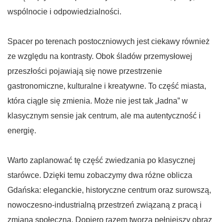
wspólnocie i odpowiedzialności.
Spacer po terenach postoczniowych jest ciekawy również
ze względu na kontrasty. Obok śladów przemysłowej
przeszłości pojawiają się nowe przestrzenie
gastronomiczne, kulturalne i kreatywne. To część miasta,
która ciągle się zmienia. Może nie jest tak „ładna” w
klasycznym sensie jak centrum, ale ma autentyczność i
energię.
Warto zaplanować tę część zwiedzania po klasycznej
starówce. Dzięki temu zobaczymy dwa różne oblicza
Gdańska: eleganckie, historyczne centrum oraz surowszą,
nowoczesno-industrialną przestrzeń związaną z pracą i
zmianą społeczną. Dopiero razem tworzą pełniejszy obraz