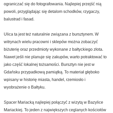
ograniczać się do fotografowania. Najlepiej przejść nią
powoli, przyglądając się detalom schodków, rzygaczy,
balustrad i fasad.
Ulica ta jest też naturalnie związana z bursztynem. W
witrynach wielu pracowni i sklepów można zobaczyć
biżuterię oraz przedmioty wykonane z bałtyckiego złota.
Nawet jeśli nie planuje się zakupów, warto potraktować to
jako część lokalnej tożsamości. Bursztyn nie jest w
Gdańsku przypadkową pamiątką. To materiał głęboko
wpisany w historię miasta, handel, rzemiosło i
wyobrażenie o Bałtyku.
Spacer Mariacką najlepiej połączyć z wizytą w Bazylice
Mariackiej. To jeden z największych ceglanych kościołów