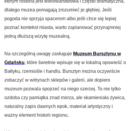
którym historia jest wielowarstwowa i często dramatyczna,
dlatego muzea pomagają zrozumieć je głębiej. Jeśli
pogoda nie sprzyja spacerom albo jeśli chce się lepiej
poznać kontekst miasta, warto zaplanować przynajmniej
jedną dłuższą wizytę muzealną.
Na szczególną uwagę zasługuje
Muzeum Bursztynu w
Gdańsku
, które świetnie wpisuje się w lokalną opowieść o
Bałtyku, rzemiośle i handlu. Bursztyn można oczywiście
zobaczyć w witrynach sklepów i galerii, ale dopiero
muzeum pozwala spojrzeć na niego szerzej. To nie tylko
ozdoba czy pamiątka znad morza, ale skamieniała żywica,
naturalny zapis dawnych epok, materiał artystyczny i
ważny element historii regionu.