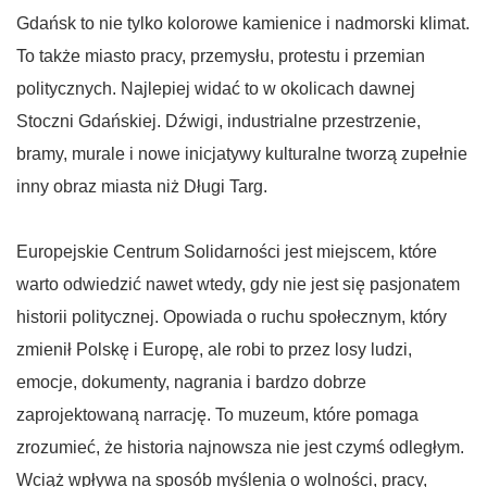
Gdańsk to nie tylko kolorowe kamienice i nadmorski klimat.
To także miasto pracy, przemysłu, protestu i przemian
politycznych. Najlepiej widać to w okolicach dawnej
Stoczni Gdańskiej. Dźwigi, industrialne przestrzenie,
bramy, murale i nowe inicjatywy kulturalne tworzą zupełnie
inny obraz miasta niż Długi Targ.
Europejskie Centrum Solidarności jest miejscem, które
warto odwiedzić nawet wtedy, gdy nie jest się pasjonatem
historii politycznej. Opowiada o ruchu społecznym, który
zmienił Polskę i Europę, ale robi to przez losy ludzi,
emocje, dokumenty, nagrania i bardzo dobrze
zaprojektowaną narrację. To muzeum, które pomaga
zrozumieć, że historia najnowsza nie jest czymś odległym.
Wciąż wpływa na sposób myślenia o wolności, pracy,