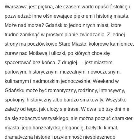
Warszawa jest piękna, ale czasem warto opuścić stolicę i
pozwiedzać inne olśniewające pięknem i historią miasta.
Może nad morze? Gdańsk to jedno z tych miast, które
trudno zamknąć w prostym planie zwiedzania. Z jednej
strony ma pocztówkowe Stare Miasto, kolorowe kamienice,
żuraw nad Motławą i uliczki, po których chce się
spacerować bez końca. Z drugiej — jest miastem
portowym, historycznym, muzealnym, nowoczesnym,
kulinarnym i nadmorskim jednocześnie. Weekend w
Gdańsku może być romantyczny, rodzinny, intensywny,
spokojny, historyczny albo bardzo smakowity. Wszystko
zależy od tego, jak ułoży się trasę. W dwa lub trzy dni nie
da się zobaczyć wszystkiego, ale można poczuć charakter
miasta: jego hanzeatycką elegancję, bałtycki klimat,
dramatyczną historię i przyjemność niespiesznego