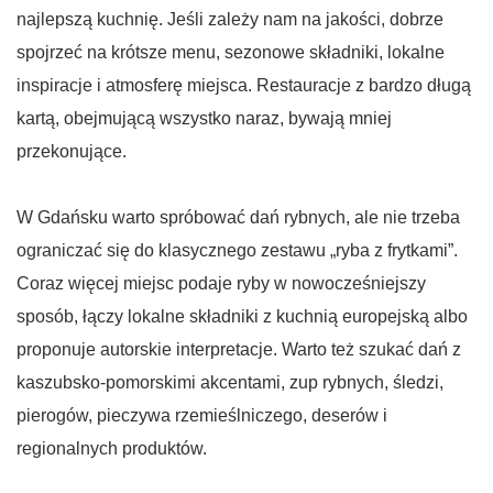
najlepszą kuchnię. Jeśli zależy nam na jakości, dobrze
spojrzeć na krótsze menu, sezonowe składniki, lokalne
inspiracje i atmosferę miejsca. Restauracje z bardzo długą
kartą, obejmującą wszystko naraz, bywają mniej
przekonujące.
W Gdańsku warto spróbować dań rybnych, ale nie trzeba
ograniczać się do klasycznego zestawu „ryba z frytkami”.
Coraz więcej miejsc podaje ryby w nowocześniejszy
sposób, łączy lokalne składniki z kuchnią europejską albo
proponuje autorskie interpretacje. Warto też szukać dań z
kaszubsko-pomorskimi akcentami, zup rybnych, śledzi,
pierogów, pieczywa rzemieślniczego, deserów i
regionalnych produktów.