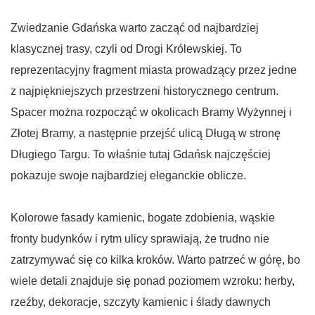
Zwiedzanie Gdańska warto zacząć od najbardziej
klasycznej trasy, czyli od Drogi Królewskiej. To
reprezentacyjny fragment miasta prowadzący przez jedne
z najpiękniejszych przestrzeni historycznego centrum.
Spacer można rozpocząć w okolicach Bramy Wyżynnej i
Złotej Bramy, a następnie przejść ulicą Długą w stronę
Długiego Targu. To właśnie tutaj Gdańsk najczęściej
pokazuje swoje najbardziej eleganckie oblicze.
Kolorowe fasady kamienic, bogate zdobienia, wąskie
fronty budynków i rytm ulicy sprawiają, że trudno nie
zatrzymywać się co kilka kroków. Warto patrzeć w górę, bo
wiele detali znajduje się ponad poziomem wzroku: herby,
rzeźby, dekoracje, szczyty kamienic i ślady dawnych