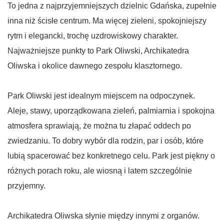
To jedna z najprzyjemniejszych dzielnic Gdańska, zupełnie
inna niż ścisłe centrum. Ma więcej zieleni, spokojniejszy
rytm i elegancki, trochę uzdrowiskowy charakter.
Najważniejsze punkty to Park Oliwski, Archikatedra
Oliwska i okolice dawnego zespołu klasztornego.
Park Oliwski jest idealnym miejscem na odpoczynek.
Aleje, stawy, uporządkowana zieleń, palmiarnia i spokojna
atmosfera sprawiają, że można tu złapać oddech po
zwiedzaniu. To dobry wybór dla rodzin, par i osób, które
lubią spacerować bez konkretnego celu. Park jest piękny o
różnych porach roku, ale wiosną i latem szczególnie
przyjemny.
Archikatedra Oliwska słynie między innymi z organów.