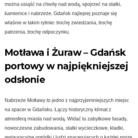
można usiąść na chwilę nad wodą, spojrzeć na statki,
kamienice i nabrzeże. Gdańsk najlepiej poznaje się
właśnie w takim rytmie: trochę zwiedzania, trochę
patrzenia, trochę odpoczynku.
Motława i Żuraw – Gdańsk
portowy w najpiękniejszej
odsłonie
Nabrzeże Motławy to jedno z najprzyjemniejszych miejsc
na spacer w Gdańsku. Łączy historyczny klimat z
atmosferą miasta nad wodą. Widać tu zabytkowe fasady,
nowoczesne zabudowania, statki wycieczkowe, kładki,
restauracyjne ogródki i ludzi spacerujących o każdej porze