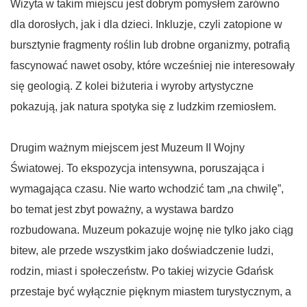
Wizyta w takim miejscu jest dobrym pomysłem zarówno
dla dorosłych, jak i dla dzieci. Inkluzje, czyli zatopione w
bursztynie fragmenty roślin lub drobne organizmy, potrafią
fascynować nawet osoby, które wcześniej nie interesowały
się geologią. Z kolei biżuteria i wyroby artystyczne
pokazują, jak natura spotyka się z ludzkim rzemiosłem.
Drugim ważnym miejscem jest Muzeum II Wojny
Światowej. To ekspozycja intensywna, poruszająca i
wymagająca czasu. Nie warto wchodzić tam „na chwilę”,
bo temat jest zbyt poważny, a wystawa bardzo
rozbudowana. Muzeum pokazuje wojnę nie tylko jako ciąg
bitew, ale przede wszystkim jako doświadczenie ludzi,
rodzin, miast i społeczeństw. Po takiej wizycie Gdańsk
przestaje być wyłącznie pięknym miastem turystycznym, a