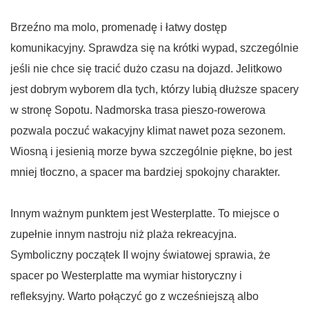
Brzeźno ma molo, promenadę i łatwy dostęp
komunikacyjny. Sprawdza się na krótki wypad, szczególnie
jeśli nie chce się tracić dużo czasu na dojazd. Jelitkowo
jest dobrym wyborem dla tych, którzy lubią dłuższe spacery
w stronę Sopotu. Nadmorska trasa pieszo-rowerowa
pozwala poczuć wakacyjny klimat nawet poza sezonem.
Wiosną i jesienią morze bywa szczególnie piękne, bo jest
mniej tłoczno, a spacer ma bardziej spokojny charakter.
Innym ważnym punktem jest Westerplatte. To miejsce o
zupełnie innym nastroju niż plaża rekreacyjna.
Symboliczny początek II wojny światowej sprawia, że
spacer po Westerplatte ma wymiar historyczny i
refleksyjny. Warto połączyć go z wcześniejszą albo