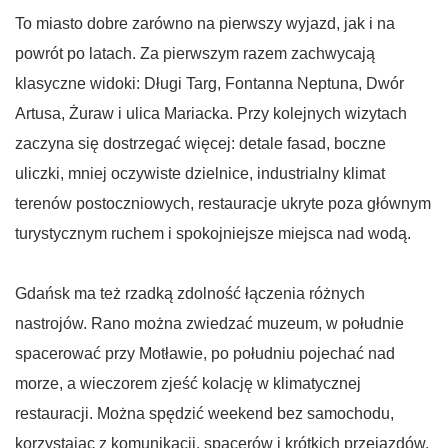
To miasto dobre zarówno na pierwszy wyjazd, jak i na
powrót po latach. Za pierwszym razem zachwycają
klasyczne widoki: Długi Targ, Fontanna Neptuna, Dwór
Artusa, Żuraw i ulica Mariacka. Przy kolejnych wizytach
zaczyna się dostrzegać więcej: detale fasad, boczne
uliczki, mniej oczywiste dzielnice, industrialny klimat
terenów postoczniowych, restauracje ukryte poza głównym
turystycznym ruchem i spokojniejsze miejsca nad wodą.
Gdańsk ma też rzadką zdolność łączenia różnych
nastrojów. Rano można zwiedzać muzeum, w południe
spacerować przy Motławie, po południu pojechać nad
morze, a wieczorem zjeść kolację w klimatycznej
restauracji. Można spędzić weekend bez samochodu,
korzystając z komunikacji, spacerów i krótkich przejazdów.