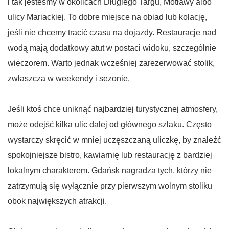
i tak jesteśmy w okolicach Długiego Targu, Motławy albo
ulicy Mariackiej. To dobre miejsce na obiad lub kolację,
jeśli nie chcemy tracić czasu na dojazdy. Restauracje nad
wodą mają dodatkowy atut w postaci widoku, szczególnie
wieczorem. Warto jednak wcześniej zarezerwować stolik,
zwłaszcza w weekendy i sezonie.
Jeśli ktoś chce uniknąć najbardziej turystycznej atmosfery,
może odejść kilka ulic dalej od głównego szlaku. Często
wystarczy skręcić w mniej uczęszczaną uliczkę, by znaleźć
spokojniejsze bistro, kawiarnię lub restaurację z bardziej
lokalnym charakterem. Gdańsk nagradza tych, którzy nie
zatrzymują się wyłącznie przy pierwszym wolnym stoliku
obok największych atrakcji.