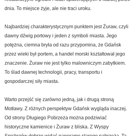
dnia. To miejsce żyje, ale nie traci uroku.
Najbardziej charakterystycznym punktem jest Żuraw, czyli
dawny dźwig portowy i jeden z symboli miasta. Jego
potężna, ciemna bryła od razu przypomina, że Gdańsk
przez wieki był portem, a handel morski kształtował jego
znaczenie. Żuraw nie jest tylko malowniczym zabytkiem.
To ślad dawnej technologii, pracy, transportu i
gospodarczej siły miasta.
Warto przejść się zarówno jedną, jak i drugą stroną
Motławy. Z różnych perspektyw Gdańsk wygląda inaczej.
Od strony Długiego Pobrzeża można podziwiać
historyczne kamienice i Żuraw z bliska. Z Wyspy
Spichrzów dobrze widać panoramę starego nabrzeża. Ta