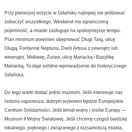
Przy pierwszej wizycie w Gdańsku najlepiej nie próbować
zobaczyć wszystkiego. Weekend ma ograniczoną
pojemność, a miasto zasługuje na spokojniejsze tempo.
Plan minimum powinien obejmować Długi Targ, ulicę
Długą, Fontannę Neptuna, Dwór Artusa z zewnątrz lub
wewnątrz, Motławę, Żuraw, ulicę Mariacką i Bazylikę
Mariacką. To daje solidne wprowadzenie do historycznego
Gdańska.
Do tego warto dodać jedno muzeum. Jeśli interesuje nas
historia najnowsza, dobrym wyborem będzie Europejskie
Centrum Solidarności. Jeśli temat wojny i losów Europy —
Muzeum II Wojny Światowej. Jeśli chcemy czegoś bardziej
lokalnego, pięknego i związanego z tożsamością miasta,