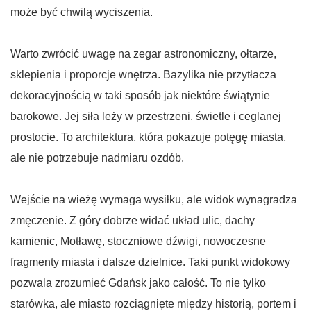
może być chwilą wyciszenia.
Warto zwrócić uwagę na zegar astronomiczny, ołtarze,
sklepienia i proporcje wnętrza. Bazylika nie przytłacza
dekoracyjnością w taki sposób jak niektóre świątynie
barokowe. Jej siła leży w przestrzeni, świetle i ceglanej
prostocie. To architektura, która pokazuje potęgę miasta,
ale nie potrzebuje nadmiaru ozdób.
Wejście na wieżę wymaga wysiłku, ale widok wynagradza
zmęczenie. Z góry dobrze widać układ ulic, dachy
kamienic, Motławę, stoczniowe dźwigi, nowoczesne
fragmenty miasta i dalsze dzielnice. Taki punkt widokowy
pozwala zrozumieć Gdańsk jako całość. To nie tylko
starówka, ale miasto rozciągnięte między historią, portem i