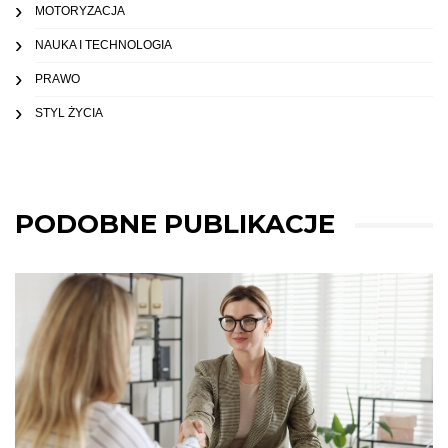
MOTORYZACJA
NAUKA I TECHNOLOGIA
PRAWO
STYL ŻYCIA
PODOBNE PUBLIKACJE