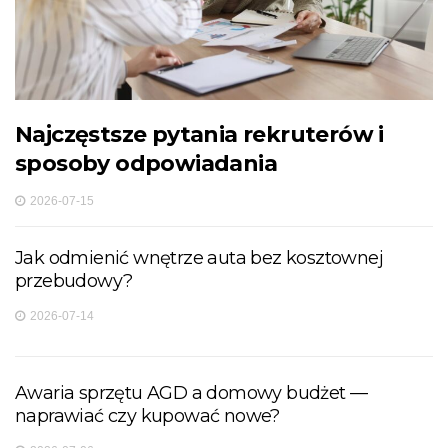
Najczęstsze pytania rekruterów i
sposoby odpowiadania
2026-07-15
Jak odmienić wnętrze auta bez kosztownej
przebudowy?
2026-07-14
Awaria sprzętu AGD a domowy budżet —
naprawiać czy kupować nowe?