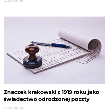
2026-07-06
Znaczek krakowski z 1919 roku jako
świadectwo odrodzonej poczty
2026-07-15