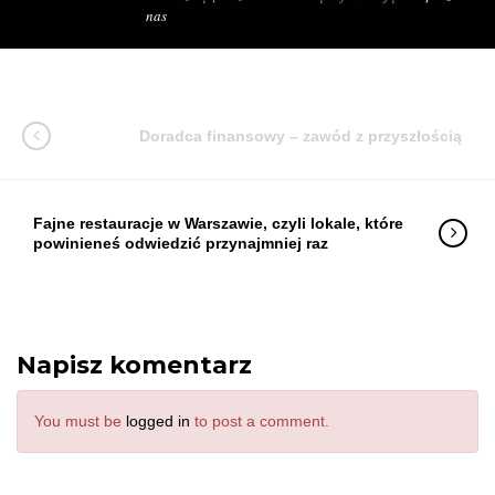
nas
Doradca finansowy – zawód z przyszłością
Fajne restauracje w Warszawie, czyli lokale, które
powinieneś odwiedzić przynajmniej raz
Napisz komentarz
You must be
logged in
to post a comment.