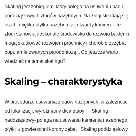
Skaling jest zabiegiem, który polega na usuwaniu nad i
poddziąsłowych złogów nazębnych. Na złogi składają się
osad i miękka płytka nazębna jak i twardy kamień. Te
złogi stanowią doskonałe środowisko do rozwoju bakterii i
mogą skutkować rozwojem próchnicy i chorób przyzębia
popularnie zwanych parodontozą. . Co jeszcze warto
wiedzieć na temat skalingu?
Skaling – charakterystyka
W procedurze usuwania złogów nazębnych, w zależności
od lokalizacji, wyróżniamy dwa etapy: Skaling
naddziąsłowy- polega na usuwaniu kamienia nazębnego i
płytki z powierzchni korony zęba. Skaling poddziąsłowy