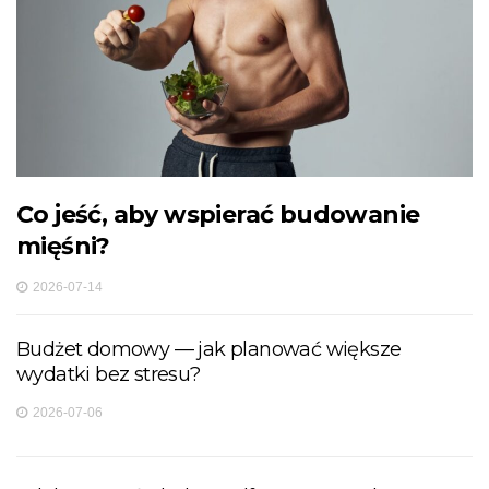
Co jeść, aby wspierać budowanie
mięśni?
2026-07-14
Budżet domowy — jak planować większe
wydatki bez stresu?
2026-07-06