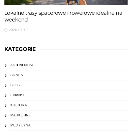
Lokalne trasy spacerowe i rowerowe idealne na
weekend
2026-07-10
KATEGORIE
AKTUALNOŚCI
BIZNES
BLOG
FINANSE
KULTURA
MARKETING
MEDYCYNA