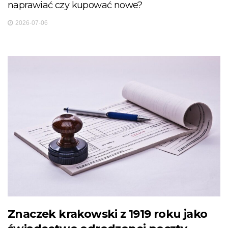
naprawiać czy kupować nowe?
2026-07-06
Znaczek krakowski z 1919 roku jako