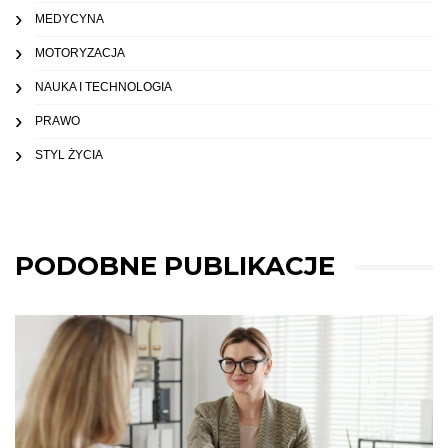
MEDYCYNA
MOTORYZACJA
NAUKA I TECHNOLOGIA
PRAWO
STYL ŻYCIA
PODOBNE PUBLIKACJE