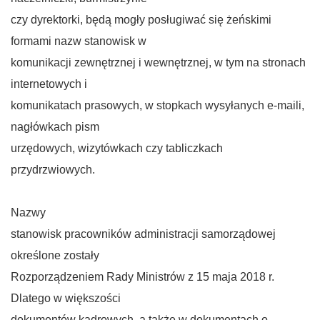
czy dyrektorki, będą mogły posługiwać się żeńskimi
formami nazw stanowisk w
komunikacji zewnętrznej i wewnętrznej, w tym na stronach
internetowych i
komunikatach prasowych, w stopkach wysyłanych e-maili,
nagłówkach pism
urzędowych, wizytówkach czy tabliczkach
przydrzwiowych.
Nazwy
stanowisk pracowników administracji samorządowej
określone zostały
Rozporządzeniem Rady Ministrów z 15 maja 2018 r.
Dlatego w większości
dokumentów kadrowych, a także w dokumentach o