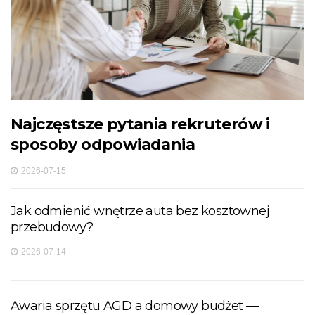
Najczęstsze pytania rekruterów i
sposoby odpowiadania
2026-07-15
Jak odmienić wnętrze auta bez kosztownej
przebudowy?
2026-07-14
Awaria sprzętu AGD a domowy budżet —