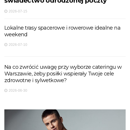
świadectwo odrodzonej poczty
2026-07-15
Lokalne trasy spacerowe i rowerowe idealne na
weekend
2026-07-10
Na co zwrócić uwagę przy wyborze cateringu w
Warszawie, żeby posiłki wspierały Twoje cele
zdrowotne i sylwetkowe?
2026-06-30