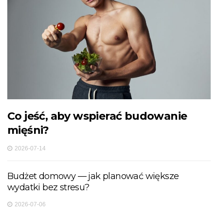
Co jeść, aby wspierać budowanie
mięśni?
2026-07-14
Budżet domowy — jak planować większe
wydatki bez stresu?
2026-07-06