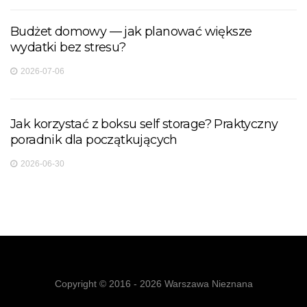
Budżet domowy — jak planować większe
wydatki bez stresu?
2026-07-06
Jak korzystać z boksu self storage? Praktyczny
poradnik dla początkujących
2026-06-30
Copyright © 2016 - 2026 Warszawa Nieznana