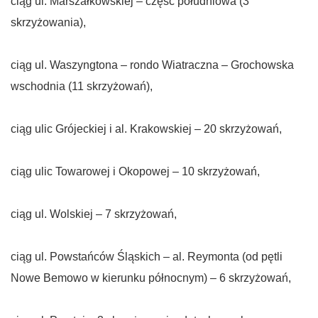
ciąg ul. Marszałkowskiej – część południowa (3
skrzyżowania),
ciąg ul. Waszyngtona – rondo Wiatraczna – Grochowska
wschodnia (11 skrzyżowań),
ciąg ulic Grójeckiej i al. Krakowskiej – 20 skrzyżowań,
ciąg ulic Towarowej i Okopowej – 10 skrzyżowań,
ciąg ul. Wolskiej – 7 skrzyżowań,
ciąg ul. Powstańców Śląskich – al. Reymonta (od pętli
Nowe Bemowo w kierunku północnym) – 6 skrzyżowań,