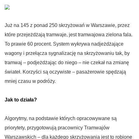
Już na 145 z ponad 250 skrzyżowań w Warszawie, przez
które przejeżdżają tramwaje, jest tramwajowa zielona fala.
To prawie 60 procent. System wykrywa nadjeżdżające
wagony i przełącza sygnalizację na skrzyżowaniu tak, by
tramwaj – podjeżdżając do niego – nie czekał na zmianę
świateł. Korzyści są oczywiste – pasażerowie spędzają
mniej czasu w podróży.
Jak to działa?
Algorytmy, na podstawie których opracowywane są
priorytety, przygotowują pracownicy Tramwajów
Warszawskich – dla każdego skrzyżowania jest to robione