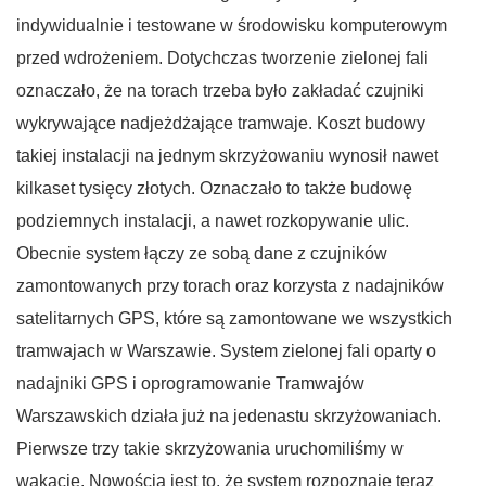
indywidualnie i testowane w środowisku komputerowym
przed wdrożeniem. Dotychczas tworzenie zielonej fali
oznaczało, że na torach trzeba było zakładać czujniki
wykrywające nadjeżdżające tramwaje. Koszt budowy
takiej instalacji na jednym skrzyżowaniu wynosił nawet
kilkaset tysięcy złotych. Oznaczało to także budowę
podziemnych instalacji, a nawet rozkopywanie ulic.
Obecnie system łączy ze sobą dane z czujników
zamontowanych przy torach oraz korzysta z nadajników
satelitarnych GPS, które są zamontowane we wszystkich
tramwajach w Warszawie. System zielonej fali oparty o
nadajniki GPS i oprogramowanie Tramwajów
Warszawskich działa już na jedenastu skrzyżowaniach.
Pierwsze trzy takie skrzyżowania uruchomiliśmy w
wakacje. Nowością jest to, że system rozpoznaje teraz