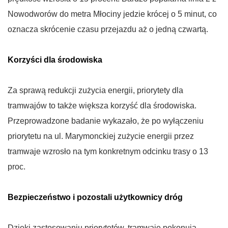
Nowodworów do metra Młociny jedzie krócej o 5 minut, co
oznacza skrócenie czasu przejazdu aż o jedną czwartą.
Korzyści dla środowiska
Za sprawą redukcji zużycia energii, priorytety dla
tramwajów to także większa korzyść dla środowiska.
Przeprowadzone badanie wykazało, że po wyłączeniu
priorytetu na ul. Marymonckiej zużycie energii przez
tramwaje wzrosło na tym konkretnym odcinku trasy o 13
proc.
Bezpieczeństwo i pozostali użytkownicy dróg
Dzięki zastosowaniu priorytetów, tramwaje pokonują