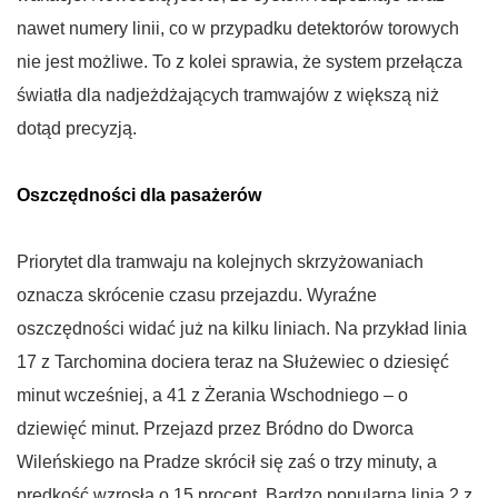
nawet numery linii, co w przypadku detektorów torowych
nie jest możliwe. To z kolei sprawia, że system przełącza
światła dla nadjeżdżających tramwajów z większą niż
dotąd precyzją.
Oszczędności dla pasażerów
Priorytet dla tramwaju na kolejnych skrzyżowaniach
oznacza skrócenie czasu przejazdu. Wyraźne
oszczędności widać już na kilku liniach. Na przykład linia
17 z Tarchomina dociera teraz na Służewiec o dziesięć
minut wcześniej, a 41 z Żerania Wschodniego – o
dziewięć minut. Przejazd przez Bródno do Dworca
Wileńskiego na Pradze skrócił się zaś o trzy minuty, a
prędkość wzrosła o 15 procent. Bardzo popularna linia 2 z