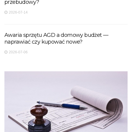
przebudowy?
2026-07-14
Awaria sprzętu AGD a domowy budżet —
naprawiać czy kupować nowe?
2026-07-06