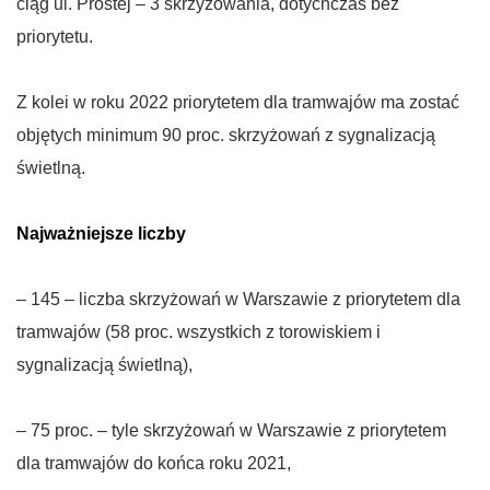
ciąg ul. Prostej – 3 skrzyżowania, dotychczas bez
priorytetu.
Z kolei w roku 2022 priorytetem dla tramwajów ma zostać
objętych minimum 90 proc. skrzyżowań z sygnalizacją
świetlną.
Najważniejsze liczby
– 145 – liczba skrzyżowań w Warszawie z priorytetem dla
tramwajów (58 proc. wszystkich z torowiskiem i
sygnalizacją świetlną),
– 75 proc. – tyle skrzyżowań w Warszawie z priorytetem
dla tramwajów do końca roku 2021,