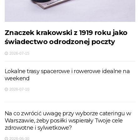
Znaczek krakowski z 1919 roku jako
świadectwo odrodzonej poczty
2026-07-15
Lokalne trasy spacerowe i rowerowe idealne na
weekend
2026-07-10
Na co zwrócić uwagę przy wyborze cateringu w
Warszawie, żeby posiłki wspierały Twoje cele
zdrowotne i sylwetkowe?
2026-06-30