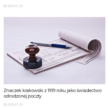
2026-07-15
Znaczek krakowski z 1919 roku jako świadectwo
odrodzonej poczty
2026-07-15