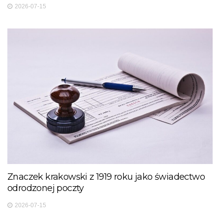
2026-07-15
Znaczek krakowski z 1919 roku jako świadectwo
odrodzonej poczty
2026-07-15