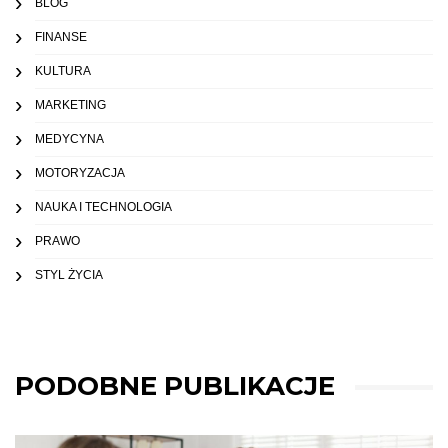
BLOG
FINANSE
KULTURA
MARKETING
MEDYCYNA
MOTORYZACJA
NAUKA I TECHNOLOGIA
PRAWO
STYL ŻYCIA
PODOBNE PUBLIKACJE