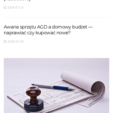
2026-07-14
Awaria sprzętu AGD a domowy budżet —
naprawiać czy kupować nowe?
2026-07-06