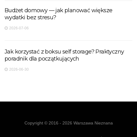
Budżet domowy — jak planować większe
wydatki bez stresu?
2026-07-06
Jak korzystać z boksu self storage? Praktyczny
poradnik dla początkujących
2026-06-30
Copyright © 2016 - 2026 Warszawa Nieznana