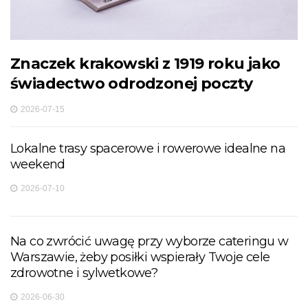
Znaczek krakowski z 1919 roku jako
świadectwo odrodzonej poczty
2026-07-15
Lokalne trasy spacerowe i rowerowe idealne na
weekend
2026-07-10
Na co zwrócić uwagę przy wyborze cateringu w
Warszawie, żeby posiłki wspierały Twoje cele
zdrowotne i sylwetkowe?
2026-06-30