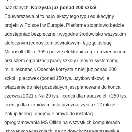
baz danych.
Korzysta już ponad 200 szkół
Eduwarszawa.pl to największy tego typu edukacyjny
projekt w Polsce i w Europie. Platforma stopniowo będzie
udostępniać bezpieczne i wygodne środowisko wszystkim
stołecznym jednostkom oświatowym, łącząc usługę
Microsoft Office 365 i pocztę elektroniczną z e-dziennikiem,
arkuszem organizacji pracy szkoły i innymi systemami,
m.in. rekrutacji. Obecnie korzysta z niej już ponad 200
szkół i placówek (ponad 150 tys. użytkowników), a
włączenie do niej pozostałych jest planowane do końca
czerwca 2021 r. Na 29 tys. licencji dla nauczycieli i 250 tys.
licencji dla uczniów miasto przeznaczyło aż 12 mln zł.
Zakup licencji obejmuje prawo do instalacji
oprogramowania MS Office na wszystkich komputerach
używanych w szkołach, na co dotychczas warszawskie