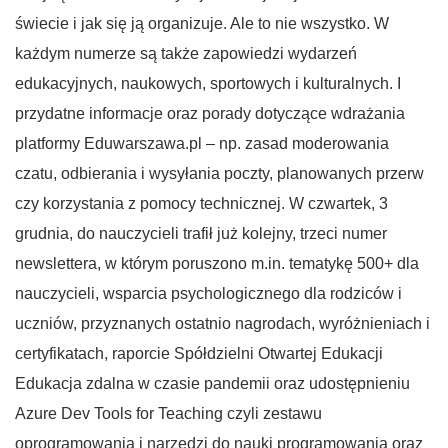
świecie i jak się ją organizuje. Ale to nie wszystko. W
każdym numerze są także zapowiedzi wydarzeń
edukacyjnych, naukowych, sportowych i kulturalnych. I
przydatne informacje oraz porady dotyczące wdrażania
platformy Eduwarszawa.pl – np. zasad moderowania
czatu, odbierania i wysyłania poczty, planowanych przerw
czy korzystania z pomocy technicznej. W czwartek, 3
grudnia, do nauczycieli trafił już kolejny, trzeci numer
newslettera, w którym poruszono m.in. tematykę 500+ dla
nauczycieli, wsparcia psychologicznego dla rodziców i
uczniów, przyznanych ostatnio nagrodach, wyróżnieniach i
certyfikatach, raporcie Spółdzielni Otwartej Edukacji
Edukacja zdalna w czasie pandemii oraz udostępnieniu
Azure Dev Tools for Teaching czyli zestawu
oprogramowania i narzędzi do nauki programowania oraz