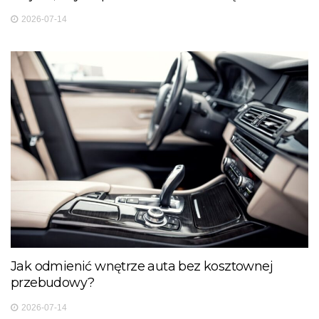
2026-07-14
Jak odmienić wnętrze auta bez kosztownej
przebudowy?
2026-07-14