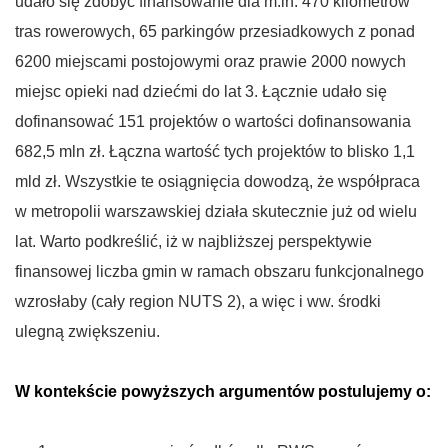
udało się zdobyć finansowanie dla m.in. 470 kilometrów
tras rowerowych, 65 parkingów przesiadkowych z ponad
6200 miejscami postojowymi oraz prawie 2000 nowych
miejsc opieki nad dziećmi do lat 3. Łącznie udało się
dofinansować 151 projektów o wartości dofinansowania
682,5 mln zł. Łączna wartość tych projektów to blisko 1,1
mld zł. Wszystkie te osiągnięcia dowodzą, że współpraca
w metropolii warszawskiej działa skutecznie już od wielu
lat. Warto podkreślić, iż w najbliższej perspektywie
finansowej liczba gmin w ramach obszaru funkcjonalnego
wzrosłaby (cały region NUTS 2), a więc i ww. środki
ulegną zwiększeniu.
W kontekście powyższych argumentów postulujemy o: