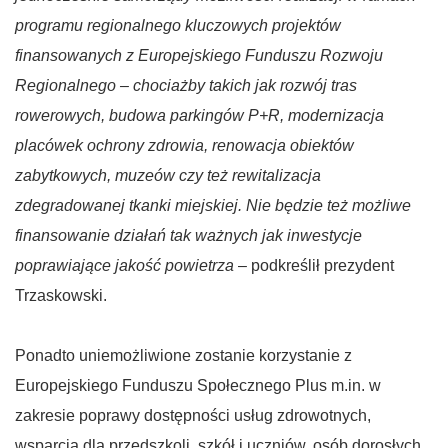
programu regionalnego kluczowych projektów
finansowanych z Europejskiego Funduszu Rozwoju
Regionalnego – chociażby takich jak rozwój tras
rowerowych, budowa parkingów P+R, modernizacja
placówek ochrony zdrowia, renowacja obiektów
zabytkowych, muzeów czy też rewitalizacja
zdegradowanej tkanki miejskiej. Nie będzie też możliwe
finansowanie działań tak ważnych jak inwestycje
poprawiające jakość powietrza
– podkreślił prezydent
Trzaskowski.
Ponadto uniemożliwione zostanie korzystanie z
Europejskiego Funduszu Społecznego Plus m.in. w
zakresie poprawy dostępności usług zdrowotnych,
wsparcia dla przedszkoli, szkół i uczniów, osób dorosłych,