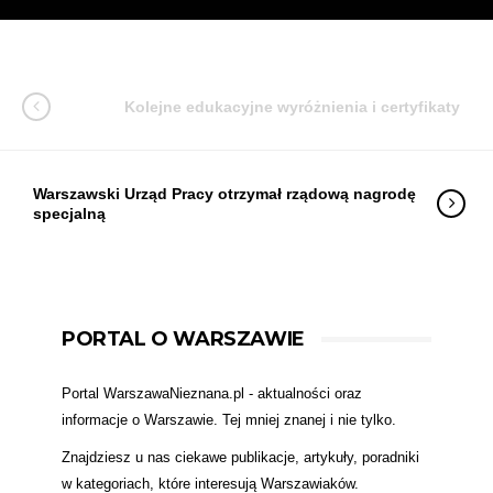
Kolejne edukacyjne wyróżnienia i certyfikaty
Warszawski Urząd Pracy otrzymał rządową nagrodę
specjalną
PORTAL O WARSZAWIE
Portal WarszawaNieznana.pl - aktualności oraz
informacje o Warszawie. Tej mniej znanej i nie tylko.
Znajdziesz u nas ciekawe publikacje, artykuły, poradniki
w kategoriach, które interesują Warszawiaków.