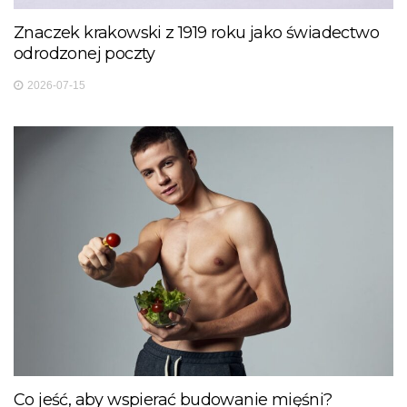
Znaczek krakowski z 1919 roku jako świadectwo
odrodzonej poczty
2026-07-15
Co jeść, aby wspierać budowanie mięśni?