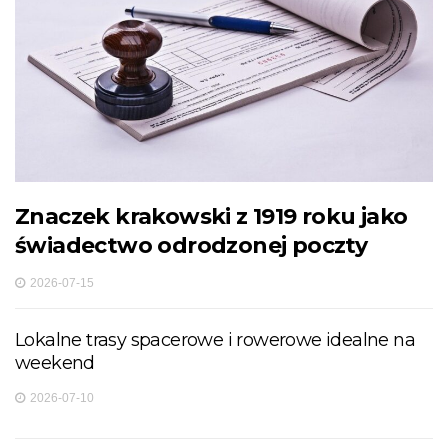
Znaczek krakowski z 1919 roku jako
świadectwo odrodzonej poczty
2026-07-15
Lokalne trasy spacerowe i rowerowe idealne na
weekend
2026-07-10