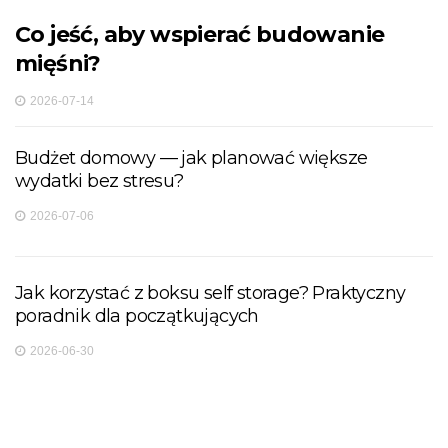
Co jeść, aby wspierać budowanie
mięśni?
2026-07-14
Budżet domowy — jak planować większe
wydatki bez stresu?
2026-07-06
Jak korzystać z boksu self storage? Praktyczny
poradnik dla początkujących
2026-06-30