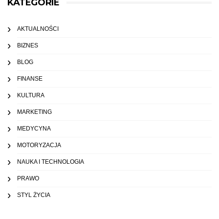
KATEGORIE
AKTUALNOŚCI
BIZNES
BLOG
FINANSE
KULTURA
MARKETING
MEDYCYNA
MOTORYZACJA
NAUKA I TECHNOLOGIA
PRAWO
STYL ŻYCIA