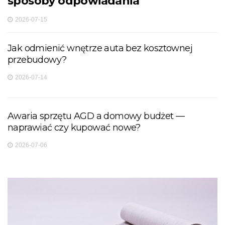
sposoby odpowiadania
2026-07-15
Jak odmienić wnętrze auta bez kosztownej
przebudowy?
2026-07-14
Awaria sprzętu AGD a domowy budżet —
naprawiać czy kupować nowe?
2026-07-06