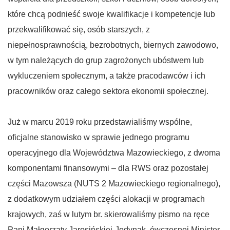
które chcą podnieść swoje kwalifikacje i kompetencje lub
przekwalifikować się, osób starszych, z
niepełnosprawnością, bezrobotnych, biernych zawodowo,
w tym należących do grup zagrożonych ubóstwem lub
wykluczeniem społecznym, a także pracodawców i ich
pracowników oraz całego sektora ekonomii społecznej.
Już w marcu 2019 roku przedstawialiśmy wspólne,
oficjalne stanowisko w sprawie jednego programu
operacyjnego dla Województwa Mazowieckiego, z dwoma
komponentami finansowymi – dla RWS oraz pozostałej
części Mazowsza (NUTS 2 Mazowieckiego regionalnego),
z dodatkowym udziałem części alokacji w programach
krajowych, zaś w lutym br. skierowaliśmy pismo na ręce
Pani Małgorzaty Jarosińskiej-Jedynak, ówczesnej Minister