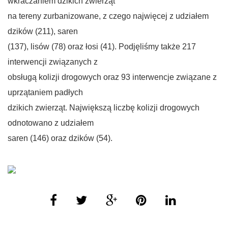
wkraczaniem dzikich zwierząt
na tereny zurbanizowane, z czego najwięcej z udziałem
dzików (211), saren
(137), lisów (78) oraz łosi (41). Podjęliśmy także 217
interwencji związanych z
obsługą kolizji drogowych oraz 93 interwencje związane z
uprzątaniem padłych
dzikich zwierząt. Największą liczbę kolizji drogowych
odnotowano z udziałem
saren (146) oraz dzików (54).