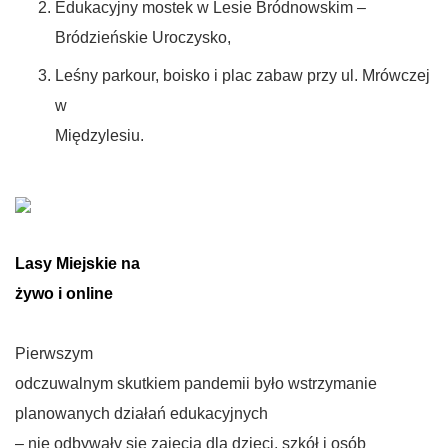
Edukacyjny mostek w Lesie Bródnowskim –
Bródzieńskie Uroczysko,
Leśny parkour, boisko i plac zabaw przy ul. Mrówczej
w
Międzylesiu.
Lasy Miejskie na
żywo i online
Pierwszym
odczuwalnym skutkiem pandemii było wstrzymanie
planowanych działań edukacyjnych
– nie odbywały się zajęcia dla dzieci, szkół i osób