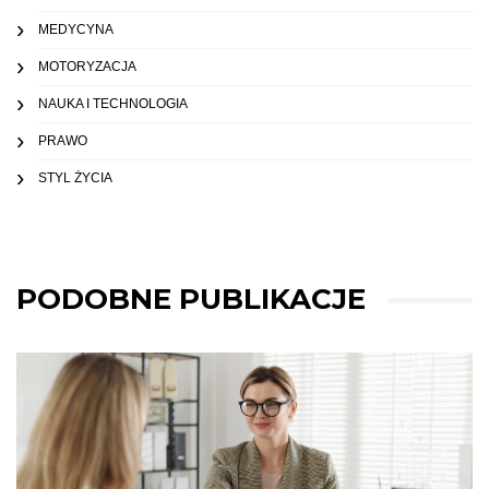
MEDYCYNA
MOTORYZACJA
NAUKA I TECHNOLOGIA
PRAWO
STYL ŻYCIA
PODOBNE PUBLIKACJE