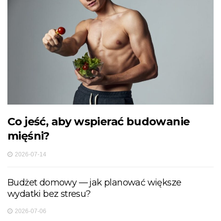
Co jeść, aby wspierać budowanie
mięśni?
2026-07-14
Budżet domowy — jak planować większe
wydatki bez stresu?
2026-07-06