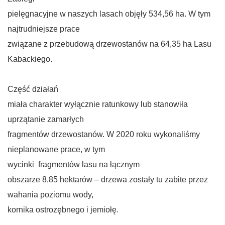
pielęgnacyjne w naszych lasach objęły 534,56 ha. W tym
najtrudniejsze prace
związane z przebudową drzewostanów na 64,35 ha Lasu
Kabackiego.
Część działań
miała charakter wyłącznie ratunkowy lub stanowiła
uprzątanie zamarłych
fragmentów drzewostanów. W 2020 roku wykonaliśmy
nieplanowane prace, w tym
wycinki fragmentów lasu na łącznym
obszarze 8,85 hektarów – drzewa zostały tu zabite przez
wahania poziomu wody,
kornika ostrozębnego i jemiołę.