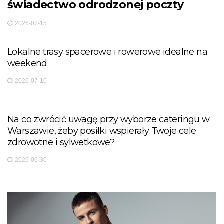
świadectwo odrodzonej poczty
2026-07-15
Lokalne trasy spacerowe i rowerowe idealne na
weekend
2026-07-10
Na co zwrócić uwagę przy wyborze cateringu w
Warszawie, żeby posiłki wspierały Twoje cele
zdrowotne i sylwetkowe?
2026-06-30