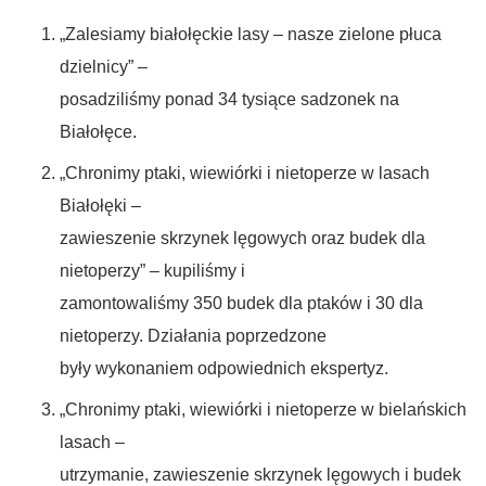
„Zalesiamy białołęckie lasy – nasze zielone płuca
dzielnicy” –
posadziliśmy ponad 34 tysiące sadzonek na
Białołęce.
„Chronimy ptaki, wiewiórki i nietoperze w lasach
Białołęki –
zawieszenie skrzynek lęgowych oraz budek dla
nietoperzy” – kupiliśmy i
zamontowaliśmy 350 budek dla ptaków i 30 dla
nietoperzy. Działania poprzedzone
były wykonaniem odpowiednich ekspertyz.
„Chronimy ptaki, wiewiórki i nietoperze w bielańskich
lasach –
utrzymanie, zawieszenie skrzynek lęgowych i budek