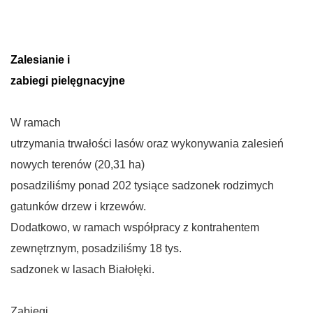
Zalesianie i
zabiegi pielęgnacyjne
W ramach
utrzymania trwałości lasów oraz wykonywania zalesień
nowych terenów (20,31 ha)
posadziliśmy ponad 202 tysiące sadzonek rodzimych
gatunków drzew i krzewów.
Dodatkowo, w ramach współpracy z kontrahentem
zewnętrznym, posadziliśmy 18 tys.
sadzonek w lasach Białołęki.
Zabiegi