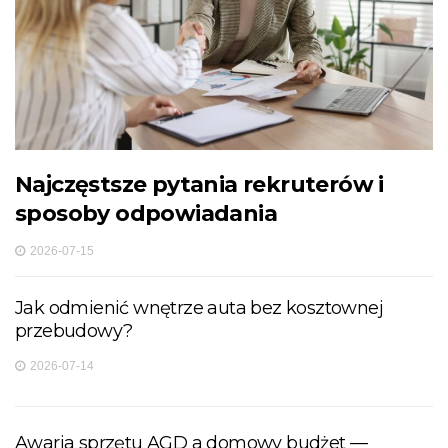
Najczęstsze pytania rekruterów i
sposoby odpowiadania
2026-07-15
Jak odmienić wnętrze auta bez kosztownej
przebudowy?
2026-07-14
Awaria sprzętu AGD a domowy budżet —