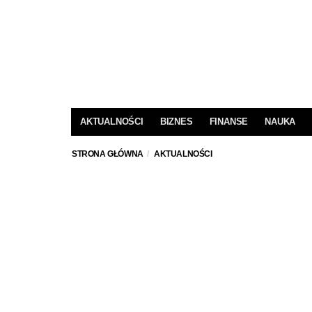
AKTUALNOŚCI
BIZNES
FINANSE
NAUKA
STRONA GŁÓWNA
AKTUALNOŚCI