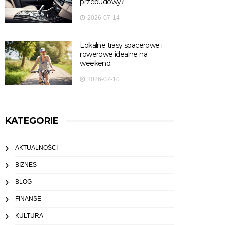
przebudowy?
2026-07-14
Lokalne trasy spacerowe i
rowerowe idealne na
weekend
2026-07-10
KATEGORIE
AKTUALNOŚCI
BIZNES
BLOG
FINANSE
KULTURA