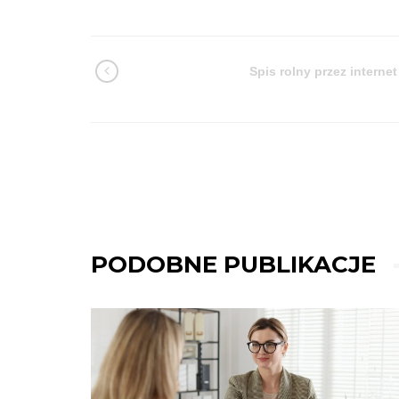
Spis rolny przez internet
PODOBNE PUBLIKACJE