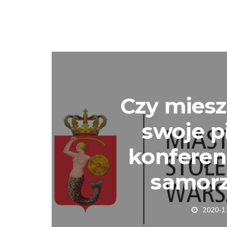
Czy miesz
swoje p
konferen
samor
2020-1