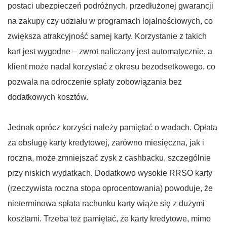
postaci ubezpieczeń podróżnych, przedłużonej gwarancji
na zakupy czy udziału w programach lojalnościowych, co
zwiększa atrakcyjność samej karty. Korzystanie z takich
kart jest wygodne – zwrot naliczany jest automatycznie, a
klient może nadal korzystać z okresu bezodsetkowego, co
pozwala na odroczenie spłaty zobowiązania bez
dodatkowych kosztów.
Jednak oprócz korzyści należy pamiętać o wadach. Opłata
za obsługę karty kredytowej, zarówno miesięczna, jak i
roczna, może zmniejszać zysk z cashbacku, szczególnie
przy niskich wydatkach. Dodatkowo wysokie RRSO karty
(rzeczywista roczna stopa oprocentowania) powoduje, że
nieterminowa spłata rachunku karty wiąże się z dużymi
kosztami. Trzeba też pamiętać, że karty kredytowe, mimo