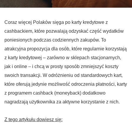
Coraz więcej Polaków sięga po karty kredytowe z
cashbackiem, które pozwalają odzyskać część wydatków
poniesionych podczas codziennych zakupów. To
atrakcyjna propozycja dla osób, które regularnie korzystają
z karty kredytowej – zarówno w sklepach stacjonarnych,
jak i online – i chcą w prosty sposób zmniejszyć koszty
swoich transakcji. W odróżnieniu od standardowych kart,
które oferują jedynie możliwość odroczenia płatności, karty
z programem cashback (moneyback) dodatkowo
nagradzają użytkownika za aktywne korzystanie z nich.
Z tego artykułu dowiesz się: