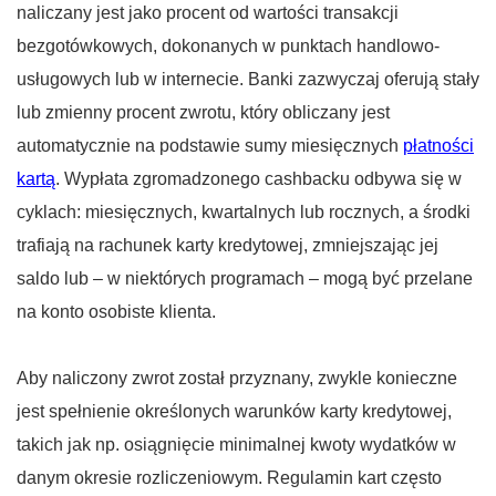
naliczany jest jako procent od wartości transakcji
bezgotówkowych, dokonanych w punktach handlowo-
usługowych lub w internecie. Banki zazwyczaj oferują stały
lub zmienny procent zwrotu, który obliczany jest
automatycznie na podstawie sumy miesięcznych
płatności
kartą
. Wypłata zgromadzonego cashbacku odbywa się w
cyklach: miesięcznych, kwartalnych lub rocznych, a środki
trafiają na rachunek karty kredytowej, zmniejszając jej
saldo lub – w niektórych programach – mogą być przelane
na konto osobiste klienta.
Aby naliczony zwrot został przyznany, zwykle konieczne
jest spełnienie określonych warunków karty kredytowej,
takich jak np. osiągnięcie minimalnej kwoty wydatków w
danym okresie rozliczeniowym. Regulamin kart często