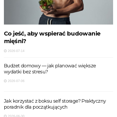
Co jeść, aby wspierać budowanie
mięśni?
2026-07-14
Budżet domowy — jak planować większe
wydatki bez stresu?
2026-07-06
Jak korzystać z boksu self storage? Praktyczny
poradnik dla początkujących
2026-06-30