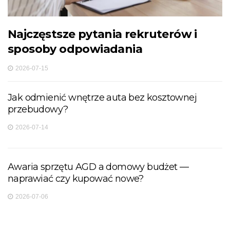
Najczęstsze pytania rekruterów i
sposoby odpowiadania
2026-07-15
Jak odmienić wnętrze auta bez kosztownej
przebudowy?
2026-07-14
Awaria sprzętu AGD a domowy budżet —
naprawiać czy kupować nowe?
2026-07-06