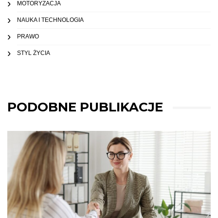
MOTORYZACJA
NAUKA I TECHNOLOGIA
PRAWO
STYL ŻYCIA
PODOBNE PUBLIKACJE