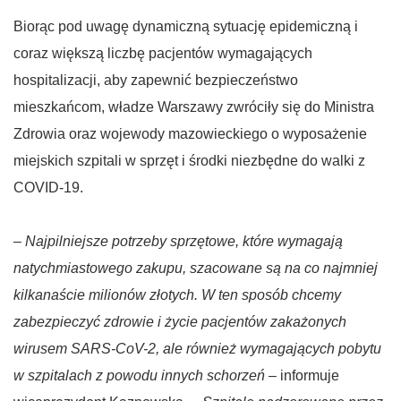
Biorąc pod uwagę dynamiczną sytuację epidemiczną i
coraz większą liczbę pacjentów wymagających
hospitalizacji, aby zapewnić bezpieczeństwo
mieszkańcom, władze Warszawy zwróciły się do Ministra
Zdrowia oraz wojewody mazowieckiego o wyposażenie
miejskich szpitali w sprzęt i środki niezbędne do walki z
COVID-19.
–
Najpilniejsze potrzeby sprzętowe, które wymagają
natychmiastowego zakupu, szacowane są na co najmniej
kilkanaście milionów złotych. W ten sposób chcemy
zabezpieczyć zdrowie i życie pacjentów zakażonych
wirusem SARS-CoV-2, ale również wymagających pobytu
w szpitalach z powodu innych schorzeń
– informuje