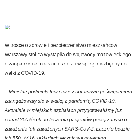
W trosce o zdrowie i bezpieczeństwo mieszkańców
Warszawy stolica wystąpiła do wojewody mazowieckiego
o zaopatrzenie miejskich szpitali w sprzęt niezbędny do
walki z COVID-19.
– Miejskie podmioty lecznicze z ogromnym poświęceniem
zaangażowały się w
walkę z pandemią COVID-19.
Aktualnie w miejskich szpitalach przygotowaliśmy już
ponad 300 łóżek do leczenia pacjentów podejrzanych o
zakażenie lub zakażonych SARS-CoV-2. Łącznie będzie
ich 550. W 16 zakładach lecznictwa otwartego