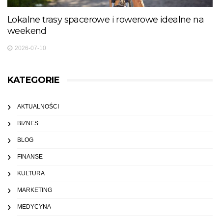
Lokalne trasy spacerowe i rowerowe idealne na
weekend
2026-07-10
KATEGORIE
AKTUALNOŚCI
BIZNES
BLOG
FINANSE
KULTURA
MARKETING
MEDYCYNA