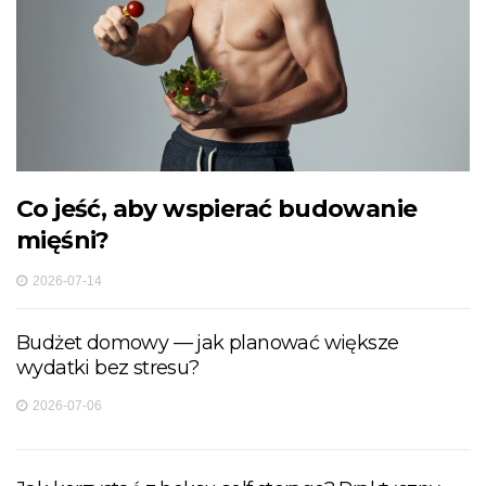
Co jeść, aby wspierać budowanie
mięśni?
2026-07-14
Budżet domowy — jak planować większe
wydatki bez stresu?
2026-07-06