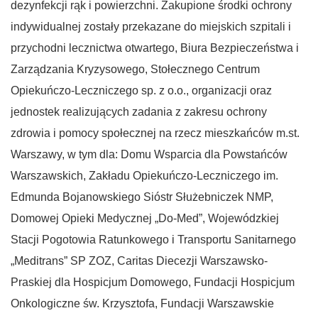
dezynfekcji rąk i powierzchni. Zakupione środki ochrony
indywidualnej zostały przekazane do miejskich szpitali i
przychodni lecznictwa otwartego, Biura Bezpieczeństwa i
Zarządzania Kryzysowego, Stołecznego Centrum
Opiekuńczo-Leczniczego sp. z o.o., organizacji oraz
jednostek realizujących zadania z zakresu ochrony
zdrowia i pomocy społecznej na rzecz mieszkańców m.st.
Warszawy, w tym dla: Domu Wsparcia dla Powstańców
Warszawskich, Zakładu Opiekuńczo-Leczniczego im.
Edmunda Bojanowskiego Sióstr Służebniczek NMP,
Domowej Opieki Medycznej „Do-Med”, Wojewódzkiej
Stacji Pogotowia Ratunkowego i Transportu Sanitarnego
„Meditrans” SP ZOZ, Caritas Diecezji Warszawsko-
Praskiej dla Hospicjum Domowego, Fundacji Hospicjum
Onkologiczne św. Krzysztofa, Fundacji Warszawskie