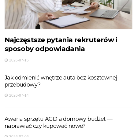
Najczęstsze pytania rekruterów i
sposoby odpowiadania
2026-07-15
Jak odmienić wnętrze auta bez kosztownej
przebudowy?
2026-07-14
Awaria sprzętu AGD a domowy budżet —
naprawiać czy kupować nowe?
2026-07-06