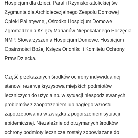
Hospicjum dla dzieci, Parafii Rzymskokatolickiej św.
Zygmunta dla Archidiecezjalnego Zespołu Domowej
Opieki Paliatywnej, Ośrodka Hospicjum Domowe
Zgromadzenia Księży Marianów Niepokalanego Poczęcia
NMP, Stowarzyszenia Hospicjum Domowe, Hospicjum
Opatrzności Bożej Księża Orioniści i Komitetu Ochrony
Praw Dziecka.
Część przekazanych środków ochrony indywidualnej
stanowi rezerwę kryzysową miejskich podmiotów
leczniczych do użycia np. w sytuacji niespodziewanych
problemów z zaopatrzeniem lub nagłego wzrostu
zapotrzebowania w związku z pogorszeniem sytuacji
epidemicznej. Niezależnie od otrzymanych środków
ochrony podmioty lecznicze zostały zobowiązane do