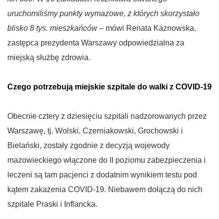
uruchomiliśmy punkty wymazowe, z których skorzystało
blisko 8 tys. mieszkańców –
mówi Renata Kaznowska,
zastępca prezydenta Warszawy odpowiedzialna za
miejską służbę zdrowia.
Czego potrzebują miejskie szpitale do walki z COVID-19
Obecnie cztery z dziesięciu szpitali nadzorowanych przez
Warszawę, tj. Wolski, Czerniakowski, Grochowski i
Bielański, zostały zgodnie z decyzją wojewody
mazowieckiego włączone do II poziomu zabezpieczenia i
leczeni są tam pacjenci z dodatnim wynikiem testu pod
kątem zakażenia COVID-19. Niebawem dołączą do nich
szpitale Praski i Inflancka.