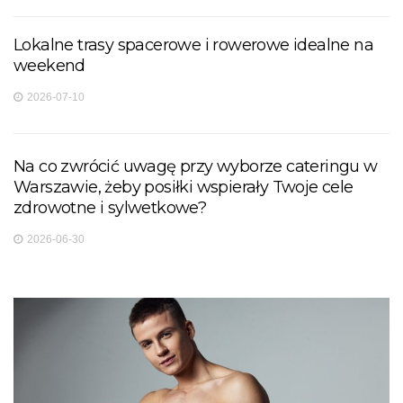
Lokalne trasy spacerowe i rowerowe idealne na
weekend
2026-07-10
Na co zwrócić uwagę przy wyborze cateringu w
Warszawie, żeby posiłki wspierały Twoje cele
zdrowotne i sylwetkowe?
2026-06-30