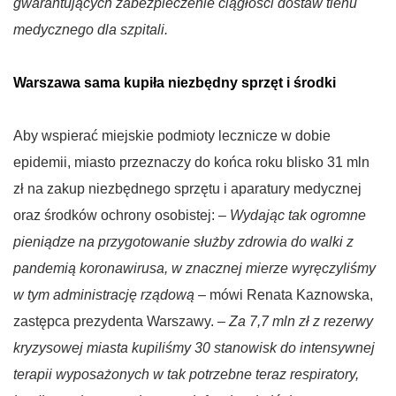
gwarantujących zabezpieczenie ciągłości dostaw tlenu
medycznego dla szpitali.
Warszawa sama kupiła niezbędny sprzęt i środki
Aby wspierać miejskie podmioty lecznicze w dobie
epidemii, miasto przeznaczy do końca roku blisko 31 mln
zł na zakup niezbędnego sprzętu i aparatury medycznej
oraz środków ochrony osobistej: –
Wydając tak ogromne
pieniądze na przygotowanie służby zdrowia do walki z
pandemią koronawirusa, w znacznej mierze wyręczyliśmy
w tym administrację rządową
– mówi Renata Kaznowska,
zastępca prezydenta Warszawy. –
Za 7,7 mln zł z rezerwy
kryzysowej miasta kupiliśmy 30 stanowisk do intensywnej
terapii wyposażonych w tak potrzebne teraz respiratory,