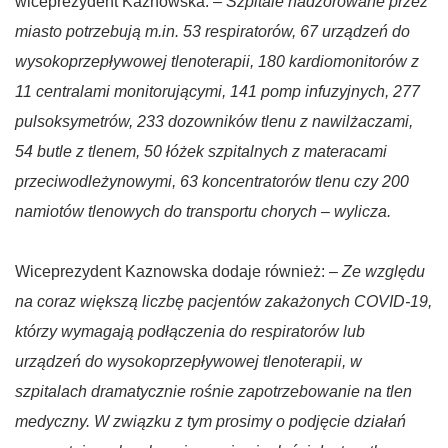
wiceprezydent Kaznowska. –
Szpitale nadzorowane przez
miasto potrzebują m.in. 53 respiratorów, 67 urządzeń do
wysokoprzepływowej tlenoterapii, 180 kardiomonitorów z
11 centralami monitorującymi, 141 pomp infuzyjnych, 277
pulsoksymetrów, 233 dozowników tlenu z nawilżaczami,
54 butle z tlenem, 50 łóżek szpitalnych z materacami
przeciwodleżynowymi, 63 koncentratorów tlenu czy 200
namiotów tlenowych do transportu chorych – wylicza.
Wiceprezydent Kaznowska dodaje również: –
Ze względu
na coraz większą liczbę pacjentów zakażonych COVID-19,
którzy wymagają podłączenia do respiratorów lub
urządzeń do wysokoprzepływowej tlenoterapii, w
szpitalach dramatycznie rośnie zapotrzebowanie na tlen
medyczny. W związku z tym prosimy o podjęcie działań