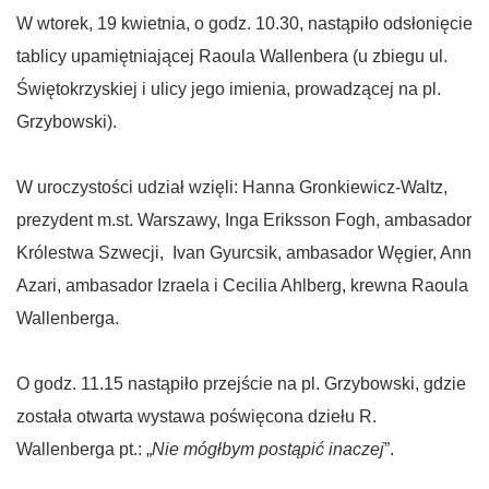
W wtorek, 19 kwietnia, o godz. 10.30, nastąpiło odsłonięcie
tablicy upamiętniającej Raoula Wallenbera (u zbiegu ul.
Świętokrzyskiej i ulicy jego imienia, prowadzącej na pl.
Grzybowski).
W uroczystości udział wzięli: Hanna Gronkiewicz-Waltz,
prezydent m.st. Warszawy, Inga Eriksson Fogh, ambasador
Królestwa Szwecji, Ivan Gyurcsik, ambasador Węgier, Ann
Azari, ambasador Izraela i Cecilia Ahlberg, krewna Raoula
Wallenberga.
O godz. 11.15 nastąpiło przejście na pl. Grzybowski, gdzie
została otwarta wystawa poświęcona dziełu R.
Wallenberga pt.: „
Nie mógłbym postąpić inaczej
”.