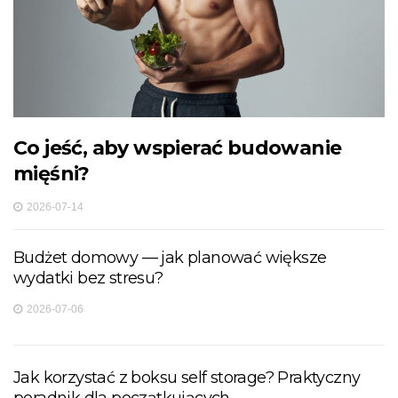
Co jeść, aby wspierać budowanie
mięśni?
2026-07-14
Budżet domowy — jak planować większe
wydatki bez stresu?
2026-07-06
Jak korzystać z boksu self storage? Praktyczny