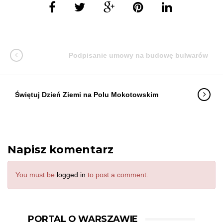
Podpisanie umowy na budowę bulwarów
Świętuj Dzień Ziemi na Polu Mokotowskim
Napisz komentarz
You must be
logged in
to post a comment.
PORTAL O WARSZAWIE