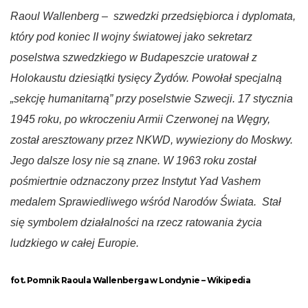
Raoul Wallenberg – szwedzki przedsiębiorca i dyplomata,
który pod koniec II wojny światowej jako sekretarz
poselstwa szwedzkiego w Budapeszcie uratował z
Holokaustu dziesiątki tysięcy Żydów. Powołał specjalną
„sekcję humanitarną” przy poselstwie Szwecji. 17 stycznia
1945 roku, po wkroczeniu Armii Czerwonej na Węgry,
został aresztowany przez NKWD, wywieziony do Moskwy.
Jego dalsze losy nie są znane. W 1963 roku został
pośmiertnie odznaczony przez Instytut Yad Vashem
medalem Sprawiedliwego wśród Narodów Świata. Stał
się symbolem działalności na rzecz ratowania życia
ludzkiego w całej Europie.
fot. Pomnik Raoula Wallenberga w Londynie – Wikipedia