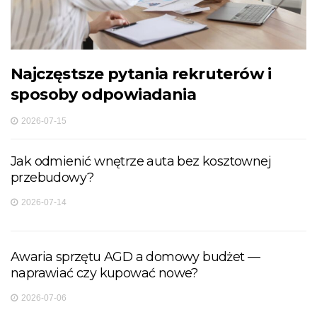
Najczęstsze pytania rekruterów i
sposoby odpowiadania
2026-07-15
Jak odmienić wnętrze auta bez kosztownej
przebudowy?
2026-07-14
Awaria sprzętu AGD a domowy budżet —
naprawiać czy kupować nowe?
2026-07-06