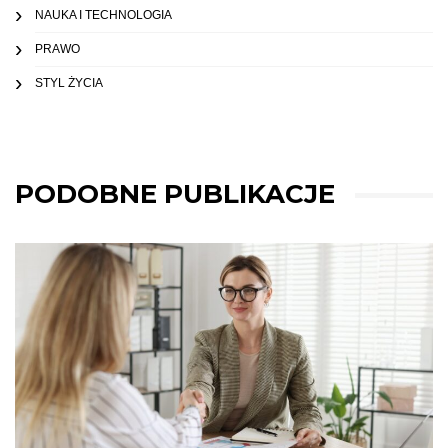
NAUKA I TECHNOLOGIA
PRAWO
STYL ŻYCIA
PODOBNE PUBLIKACJE