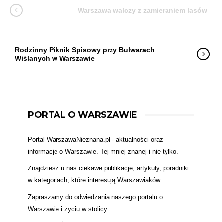
Warszawa walczy z zamieraniem lasów
Rodzinny Piknik Spisowy przy Bulwarach
Wiślanych w Warszawie
PORTAL O WARSZAWIE
Portal WarszawaNieznana.pl - aktualności oraz
informacje o Warszawie. Tej mniej znanej i nie tylko.
Znajdziesz u nas ciekawe publikacje, artykuły, poradniki
w kategoriach, które interesują Warszawiaków.
Zapraszamy do odwiedzania naszego portalu o
Warszawie i życiu w stolicy.