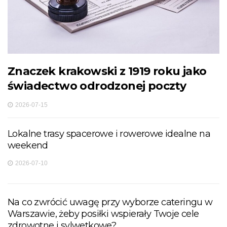
Znaczek krakowski z 1919 roku jako
świadectwo odrodzonej poczty
2026-07-15
Lokalne trasy spacerowe i rowerowe idealne na
weekend
2026-07-10
Na co zwrócić uwagę przy wyborze cateringu w
Warszawie, żeby posiłki wspierały Twoje cele
zdrowotne i sylwetkowe?