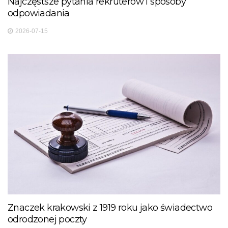
Najczęstsze pytania rekruterów i sposoby
odpowiadania
2026-07-15
Znaczek krakowski z 1919 roku jako świadectwo
odrodzonej poczty