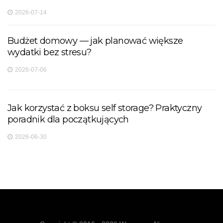
2026-07-14
Budżet domowy — jak planować większe
wydatki bez stresu?
2026-07-06
Jak korzystać z boksu self storage? Praktyczny
poradnik dla początkujących
2026-06-30