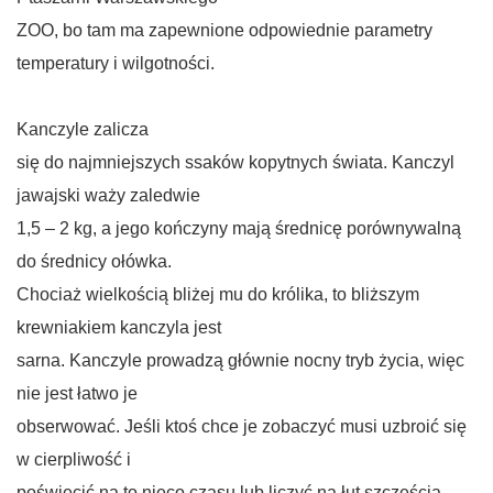
ZOO, bo tam ma zapewnione odpowiednie parametry
temperatury i wilgotności.
Kanczyle zalicza
się do najmniejszych ssaków kopytnych świata. Kanczyl
jawajski waży zaledwie
1,5 – 2 kg, a jego kończyny mają średnicę porównywalną
do średnicy ołówka.
Chociaż wielkością bliżej mu do królika, to bliższym
krewniakiem kanczyla jest
sarna. Kanczyle prowadzą głównie nocny tryb życia, więc
nie jest łatwo je
obserwować. Jeśli ktoś chce je zobaczyć musi uzbroić się
w cierpliwość i
poświęcić na to nieco czasu lub liczyć na łut szczęścia.