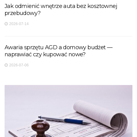
Jak odmienić wnętrze auta bez kosztownej
przebudowy?
2026-07-14
Awaria sprzętu AGD a domowy budżet —
naprawiać czy kupować nowe?
2026-07-06