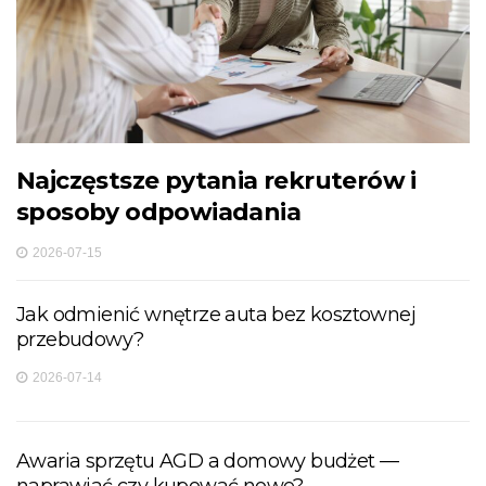
Najczęstsze pytania rekruterów i
sposoby odpowiadania
2026-07-15
Jak odmienić wnętrze auta bez kosztownej
przebudowy?
2026-07-14
Awaria sprzętu AGD a domowy budżet —