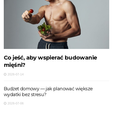
Co jeść, aby wspierać budowanie
mięśni?
2026-07-14
Budżet domowy — jak planować większe
wydatki bez stresu?
2026-07-06