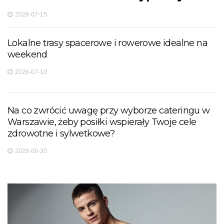
2026-07-15
Lokalne trasy spacerowe i rowerowe idealne na
weekend
2026-07-10
Na co zwrócić uwagę przy wyborze cateringu w
Warszawie, żeby posiłki wspierały Twoje cele
zdrowotne i sylwetkowe?
2026-06-30