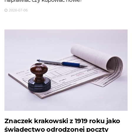
naprawiać czy kupować nowe?
2026-07-06
Znaczek krakowski z 1919 roku jako
świadectwo odrodzonej poczty