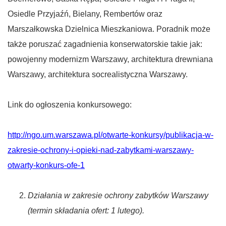
Osiedle Przyjaźń, Bielany, Rembertów oraz
Marszałkowska Dzielnica Mieszkaniowa. Poradnik może
także poruszać zagadnienia konserwatorskie takie jak:
powojenny modernizm Warszawy, architektura drewniana
Warszawy, architektura socrealistyczna Warszawy.
Link do ogłoszenia konkursowego:
http://ngo.um.warszawa.pl/otwarte-konkursy/publikacja-w-
zakresie-ochrony-i-opieki-nad-zabytkami-warszawy-
otwarty-konkurs-ofe-1
Działania w zakresie ochrony zabytków Warszawy
(termin składania ofert: 1 lutego).