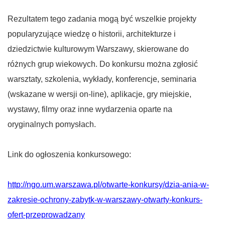
Rezultatem tego zadania mogą być wszelkie projekty
popularyzujące wiedzę o historii, architekturze i
dziedzictwie kulturowym Warszawy, skierowane do
różnych grup wiekowych. Do konkursu można zgłosić
warsztaty, szkolenia, wykłady, konferencje, seminaria
(wskazane w wersji on-line), aplikacje, gry miejskie,
wystawy, filmy oraz inne wydarzenia oparte na
oryginalnych pomysłach.
Link do ogłoszenia konkursowego:
http://ngo.um.warszawa.pl/otwarte-konkursy/dzia-ania-w-
zakresie-ochrony-zabytk-w-warszawy-otwarty-konkurs-
ofert-przeprowadzany