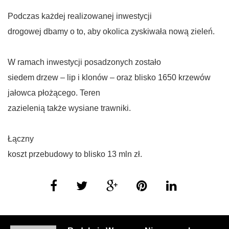
Podczas każdej realizowanej inwestycji
drogowej dbamy o to, aby okolica zyskiwała nową zieleń.
W ramach inwestycji posadzonych zostało
siedem drzew – lip i klonów – oraz blisko 1650 krzewów
jałowca płożącego. Teren
zazielenią także wysiane trawniki.
Łączny
koszt przebudowy to blisko 13 mln zł.