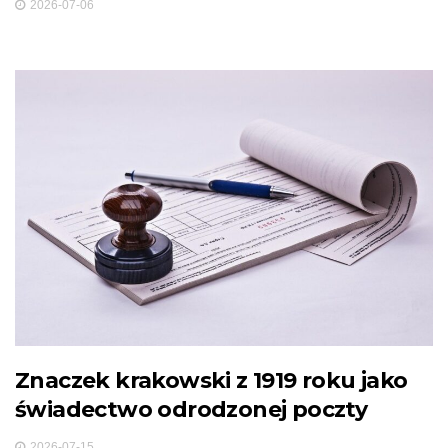
2026-07-06
Znaczek krakowski z 1919 roku jako
świadectwo odrodzonej poczty
2026-07-15