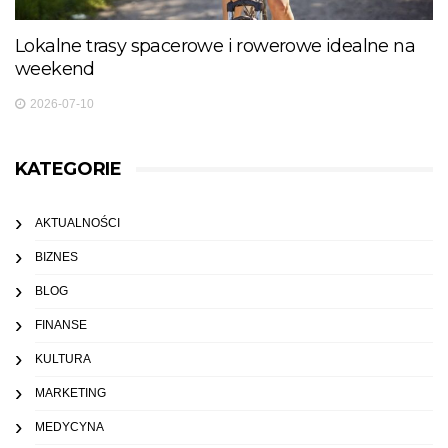
Lokalne trasy spacerowe i rowerowe idealne na
weekend
2026-07-10
KATEGORIE
AKTUALNOŚCI
BIZNES
BLOG
FINANSE
KULTURA
MARKETING
MEDYCYNA