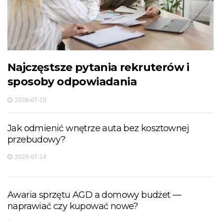
Najczęstsze pytania rekruterów i
sposoby odpowiadania
2026-07-15
Jak odmienić wnętrze auta bez kosztownej
przebudowy?
2026-07-14
Awaria sprzętu AGD a domowy budżet —
naprawiać czy kupować nowe?