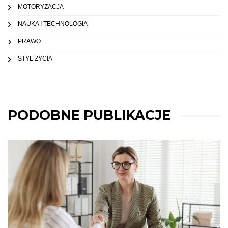
MOTORYZACJA
NAUKA I TECHNOLOGIA
PRAWO
STYL ŻYCIA
PODOBNE PUBLIKACJE