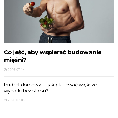
Co jeść, aby wspierać budowanie
mięśni?
2026-07-14
Budżet domowy — jak planować większe
wydatki bez stresu?
2026-07-06