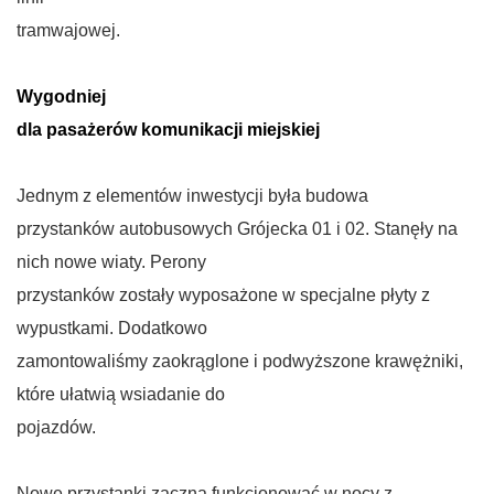
tramwajowej.
Wygodniej
dla pasażerów komunikacji miejskiej
Jednym z elementów inwestycji była budowa
przystanków autobusowych Grójecka 01 i 02. Stanęły na
nich nowe wiaty. Perony
przystanków zostały wyposażone w specjalne płyty z
wypustkami. Dodatkowo
zamontowaliśmy zaokrąglone i podwyższone krawężniki,
które ułatwią wsiadanie do
pojazdów.
Nowe przystanki zaczną funkcjonować w nocy z